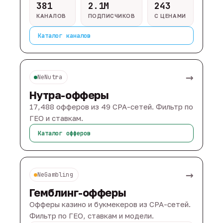
381
2.1M
243
КАНАЛОВ
ПОДПИСЧИКОВ
С ЦЕНАМИ
Каталог каналов
→
NeNutra
Нутра-офферы
17,488 офферов из 49 CPA-сетей. Фильтр по
ГЕО и ставкам.
Каталог офферов
→
NeGambling
Гемблинг-офферы
Офферы казино и букмекеров из CPA-сетей.
Фильтр по ГЕО, ставкам и модели.