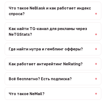
Что такое NeBlask и как работает индекс
спроса?
Как найти TG-канал для рекламы через
NeTGStats?
Где найти нутра и гемблинг офферы?
Как работает антирейтинг NeRating?
Всё бесплатно? Есть подписка?
Что такое NeMail?