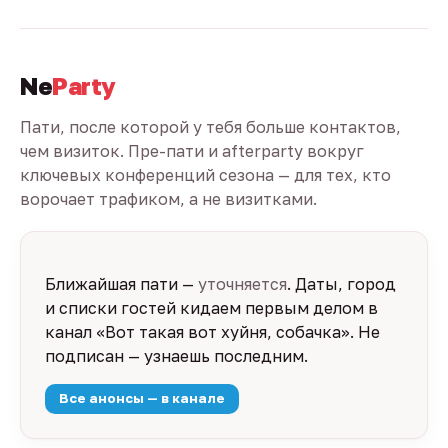
Ne
Party
Пати, после которой у тебя больше контактов,
чем визиток. Пре-пати и afterparty вокруг
ключевых конференций сезона — для тех, кто
ворочает трафиком, а не визитками.
Ближайшая пати —
уточняется
. Даты, город
и списки гостей кидаем первым делом в
канал «Вот такая вот хуйня, собачка». Не
подписан — узнаешь последним.
Все анонсы — в канале