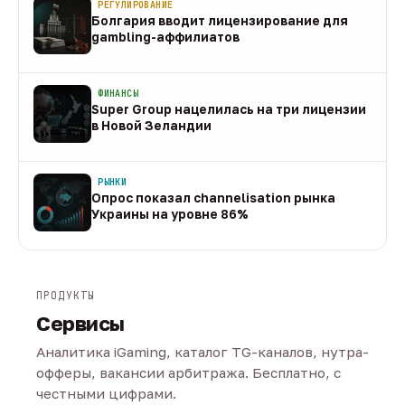
РЕГУЛИРОВАНИЕ
Болгария вводит лицензирование для
gambling-аффилиатов
08 авг
ФИНАНСЫ
Super Group нацелилась на три лицензии
в Новой Зеландии
08 авг
РЫНКИ
Опрос показал channelisation рынка
Украины на уровне 86%
07 авг
ПРОДУКТЫ
Сервисы
Аналитика iGaming, каталог TG-каналов, нутра-
офферы, вакансии арбитража. Бесплатно, с
честными цифрами.