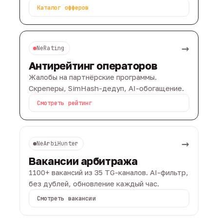
Каталог офферов
→
NeRating
Антирейтинг операторов
Жалобы на партнёрские программы.
Скреперы, SimHash-дедуп, AI-обогащение.
Смотреть рейтинг
→
NeArbiHunter
Вакансии арбитража
1100+ вакансий из 35 TG-каналов. AI-фильтр,
без дублей, обновление каждый час.
Смотреть вакансии