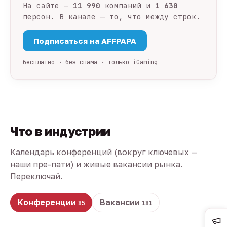
На сайте —
11 990
компаний и
1 630
персон. В канале — то, что между строк.
Подписаться на AFFPAPA
бесплатно · без спама · только iGaming
Что в индустрии
Календарь конференций (вокруг ключевых —
наши пре-пати) и живые вакансии рынка.
Переключай.
Конференции
Вакансии
85
181