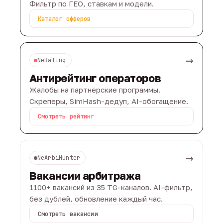
Фильтр по ГЕО, ставкам и модели.
Каталог офферов
→
NeRating
Антирейтинг операторов
Жалобы на партнёрские программы.
Скреперы, SimHash-дедуп, AI-обогащение.
Смотреть рейтинг
→
NeArbiHunter
Вакансии арбитража
1100+ вакансий из 35 TG-каналов. AI-фильтр,
без дублей, обновление каждый час.
Смотреть вакансии