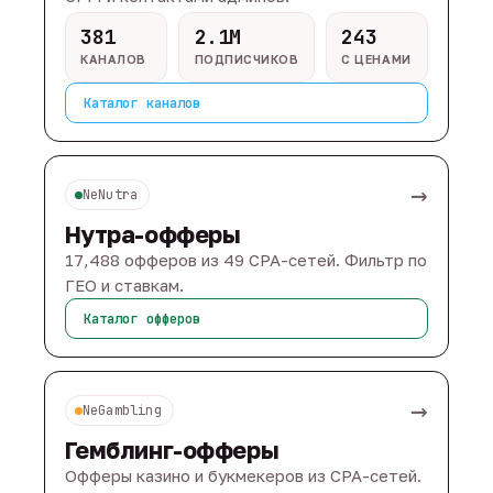
381
2.1M
243
КАНАЛОВ
ПОДПИСЧИКОВ
С ЦЕНАМИ
Каталог каналов
→
NeNutra
Нутра-офферы
17,488 офферов из 49 CPA-сетей. Фильтр по
ГЕО и ставкам.
Каталог офферов
→
NeGambling
Гемблинг-офферы
Офферы казино и букмекеров из CPA-сетей.