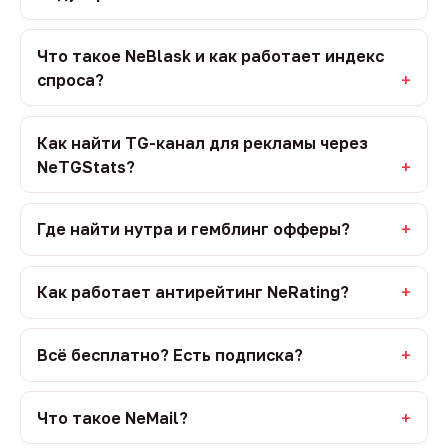
Что такое NeBlask и как работает индекс
спроса?
Как найти TG-канал для рекламы через
NeTGStats?
Где найти нутра и гемблинг офферы?
Как работает антирейтинг NeRating?
Всё бесплатно? Есть подписка?
Что такое NeMail?