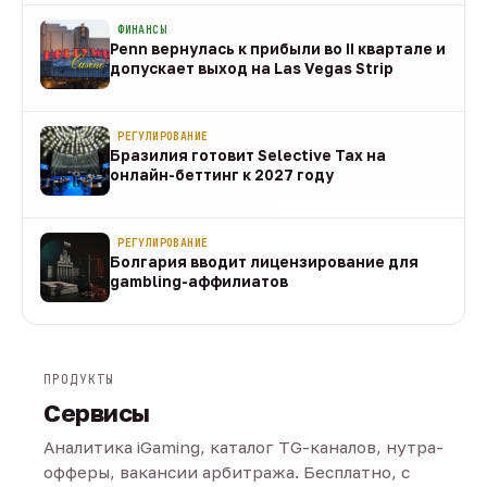
ФИНАНСЫ
Penn вернулась к прибыли во II квартале и
допускает выход на Las Vegas Strip
08 авг
РЕГУЛИРОВАНИЕ
Бразилия готовит Selective Tax на
онлайн-беттинг к 2027 году
08 авг
РЕГУЛИРОВАНИЕ
Болгария вводит лицензирование для
gambling-аффилиатов
08 авг
ПРОДУКТЫ
Сервисы
Аналитика iGaming, каталог TG-каналов, нутра-
офферы, вакансии арбитража. Бесплатно, с