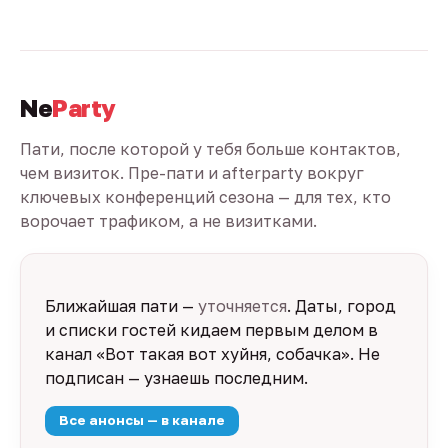
Ne
Party
Пати, после которой у тебя больше контактов,
чем визиток. Пре-пати и afterparty вокруг
ключевых конференций сезона — для тех, кто
ворочает трафиком, а не визитками.
Ближайшая пати —
уточняется
. Даты, город
и списки гостей кидаем первым делом в
канал «Вот такая вот хуйня, собачка». Не
подписан — узнаешь последним.
Все анонсы — в канале