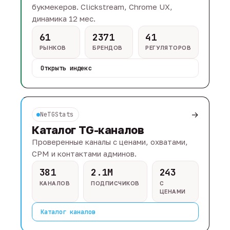
букмекеров. Clickstream, Chrome UX,
динамика 12 мес.
61
2371
41
РЫНКОВ
БРЕНДОВ
РЕГУЛЯТОРОВ
Открыть индекс
→
NeTGStats
Каталог TG-каналов
Проверенные каналы с ценами, охватами,
CPM и контактами админов.
381
2.1M
243
КАНАЛОВ
ПОДПИСЧИКОВ
С
ЦЕНАМИ
Каталог каналов