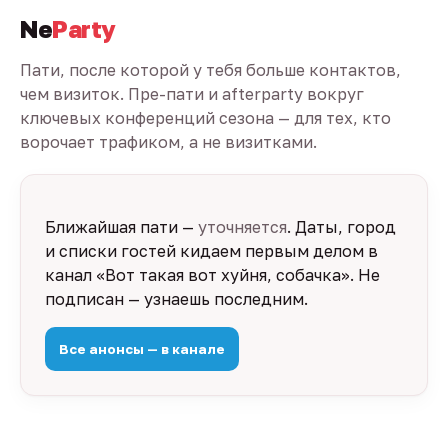
Ne
Party
Пати, после которой у тебя больше контактов,
чем визиток. Пре-пати и afterparty вокруг
ключевых конференций сезона — для тех, кто
ворочает трафиком, а не визитками.
Ближайшая пати —
уточняется
. Даты, город
и списки гостей кидаем первым делом в
канал «Вот такая вот хуйня, собачка». Не
подписан — узнаешь последним.
Все анонсы — в канале