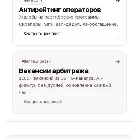
→
NeRating
Антирейтинг операторов
Жалобы на партнёрские программы.
Скреперы, SimHash-дедуп, AI-обогащение.
Смотреть рейтинг
→
NeArbiHunter
Вакансии арбитража
1100+ вакансий из 35 TG-каналов. AI-
фильтр, без дублей, обновление каждый
час.
Смотреть вакансии