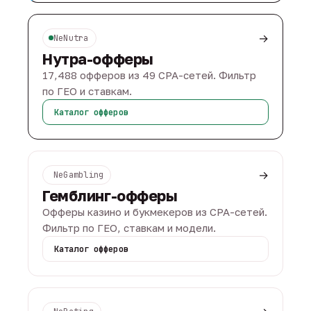
→
NeNutra
Нутра-офферы
17,488 офферов из 49 CPA-сетей. Фильтр
по ГЕО и ставкам.
Каталог офферов
→
NeGambling
Гемблинг-офферы
Офферы казино и букмекеров из CPA-сетей.
Фильтр по ГЕО, ставкам и модели.
Каталог офферов