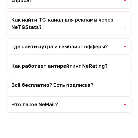
спроса?
Как найти TG-канал для рекламы через
NeTGStats?
Где найти нутра и гемблинг офферы?
Как работает антирейтинг NeRating?
Всё бесплатно? Есть подписка?
Что такое NeMail?