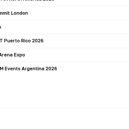
mmit London
n
T Puerto Rico 2026
Arena Expo
M Events Argentina 2026