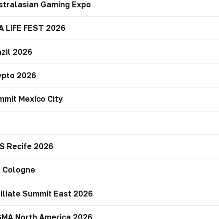
stralasian Gaming Expo
A LiFE FEST 2026
zil 2026
ypto 2026
mit Mexico City
r
S Recife 2026
 Cologne
filiate Summit East 2026
GMA North America 2026