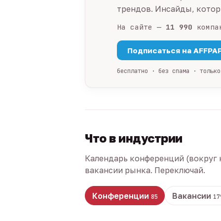
трендов. Инсайды, которы
На сайте —
11 990
компа
Подписаться на AFFPA
бесплатно · без спама · только
Что в индустрии
Календарь конференций (вокруг 
вакансии рынка. Переключай.
Конференции
Вакансии
85
17