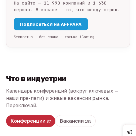
На сайте —
11 990
компаний и
1 630
персон. В канале — то, что между строк.
Подписаться на AFFPAPA
бесплатно · без спама · только iGaming
Что в индустрии
Календарь конференций (вокруг ключевых —
наши пре-пати) и живые вакансии рынка.
Переключай.
Конференции
Вакансии
87
185