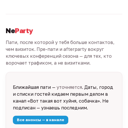
Ne
Party
Пати, после которой у тебя больше контактов,
чем визиток. Пре-пати и afterparty вокруг
ключевых конференций сезона — для тех, кто
ворочает трафиком, а не визитками.
Ближайшая пати —
уточняется
. Даты, город
и списки гостей кидаем первым делом в
канал «Вот такая вот хуйня, собачка». Не
подписан — узнаешь последним.
Все анонсы — в канале