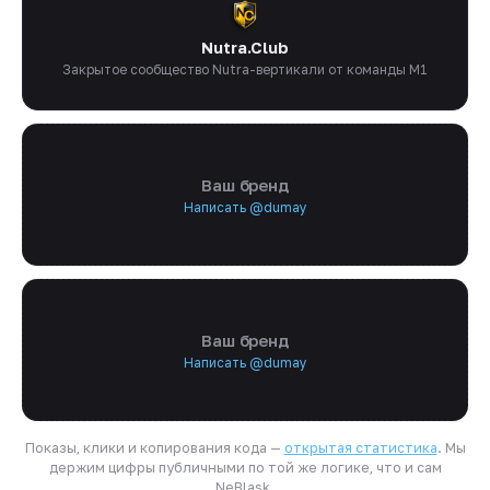
Nutra.Club
Закрытое сообщество Nutra-вертикали от команды M1
Ваш бренд
Написать @dumay
Ваш бренд
Написать @dumay
Показы, клики и копирования кода —
открытая статистика
. Мы
держим цифры публичными по той же логике, что и сам
NeBlask.