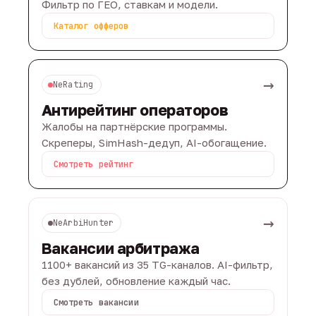
Фильтр по ГЕО, ставкам и модели.
Каталог офферов
→
NeRating
Антирейтинг операторов
Жалобы на партнёрские программы.
Скреперы, SimHash-дедуп, AI-обогащение.
Смотреть рейтинг
→
NeArbiHunter
Вакансии арбитража
1100+ вакансий из 35 TG-каналов. AI-фильтр,
без дублей, обновление каждый час.
Смотреть вакансии