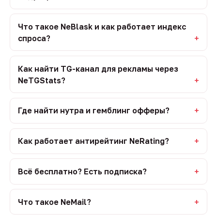
Что такое NeBlask и как работает индекс
спроса?
Как найти TG-канал для рекламы через
NeTGStats?
Где найти нутра и гемблинг офферы?
Как работает антирейтинг NeRating?
Всё бесплатно? Есть подписка?
Что такое NeMail?