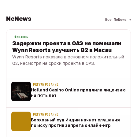
NeNews
Все NeNews →
ФИНАНСЫ
Задержки проекта в ОАЭ не помешали
Wynn Resorts улучшить Q2 в Macau
Wynn Resorts показала в основном положительный
Q2, несмотря на сроки проекта в ОАЭ.
10 авг · 1 мин
РЕГУЛИРОВАНИЕ
Holland Casino Online продлила лицензию
на пять лет
10 авг
РЕГУЛИРОВАНИЕ
Верховный суд Индии начнет слушания
по иску против запрета онлайн-игр
10 авг