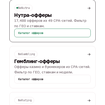
→
NeNutra
Нутра-офферы
17,488 офферов из 49 CPA-сетей. Фильтр
по ГЕО и ставкам.
Каталог офферов
→
NeGambling
Гемблинг-офферы
Офферы казино и букмекеров из CPA-сетей.
Фильтр по ГЕО, ставкам и модели.
Каталог офферов
→
NeRating