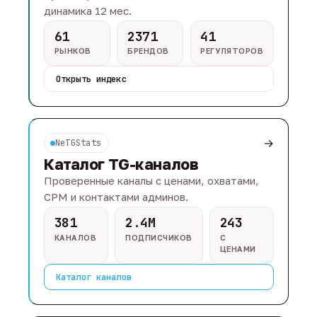
динамика 12 мес.
61
2371
41
РЫНКОВ
БРЕНДОВ
РЕГУЛЯТОРОВ
Открыть индекс
→
NeTGStats
Каталог TG-каналов
Проверенные каналы с ценами, охватами,
CPM и контактами админов.
381
2.4M
243
КАНАЛОВ
ПОДПИСЧИКОВ
С
ЦЕНАМИ
Каталог каналов