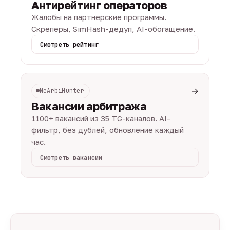
Антирейтинг операторов
Жалобы на партнёрские программы.
Скреперы, SimHash-дедуп, AI-обогащение.
Смотреть рейтинг
→
NeArbiHunter
Вакансии арбитража
1100+ вакансий из 35 TG-каналов. AI-
фильтр, без дублей, обновление каждый
час.
Смотреть вакансии