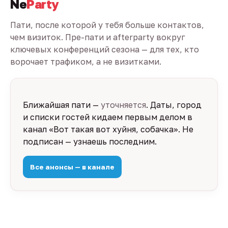
Ne
Party
Пати, после которой у тебя больше контактов,
чем визиток. Пре-пати и afterparty вокруг
ключевых конференций сезона — для тех, кто
ворочает трафиком, а не визитками.
Ближайшая пати —
уточняется
. Даты, город
и списки гостей кидаем первым делом в
канал «Вот такая вот хуйня, собачка». Не
подписан — узнаешь последним.
Все анонсы — в канале