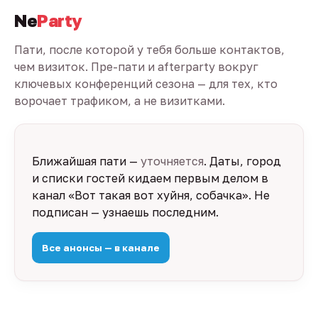
Ne
Party
Пати, после которой у тебя больше контактов,
чем визиток. Пре-пати и afterparty вокруг
ключевых конференций сезона — для тех, кто
ворочает трафиком, а не визитками.
Ближайшая пати —
уточняется
. Даты, город
и списки гостей кидаем первым делом в
канал «Вот такая вот хуйня, собачка». Не
подписан — узнаешь последним.
Все анонсы — в канале