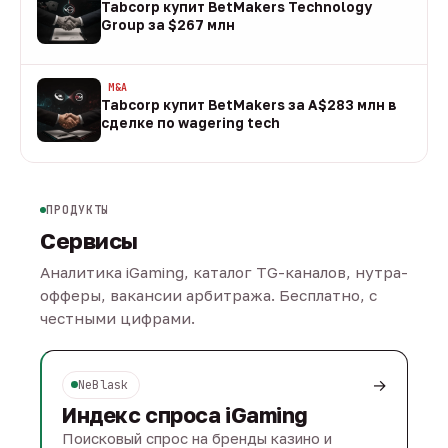
Tabcorp купит BetMakers Technology
Group за $267 млн
10 авг
M&A
Tabcorp купит BetMakers за A$283 млн в
сделке по wagering tech
10 авг
ПРОДУКТЫ
Сервисы
Аналитика iGaming, каталог TG-каналов, нутра-
офферы, вакансии арбитража. Бесплатно, с
честными цифрами.
→
NeBlask
Индекс спроса iGaming
Поисковый спрос на бренды казино и