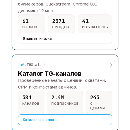
букмекеров. Clickstream, Chrome UX,
динамика 12 мес.
61
2371
41
РЫНКОВ
БРЕНДОВ
РЕГУЛЯТОРОВ
Открыть индекс
→
NeTGStats
Каталог TG-каналов
Проверенные каналы с ценами, охватами,
CPM и контактами админов.
381
2.4M
243
КАНАЛОВ
ПОДПИСЧИКОВ
С
ЦЕНАМИ
Каталог каналов