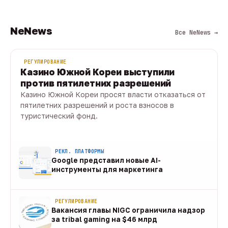
NeNews
Все NeNews →
РЕГУЛИРОВАНИЕ
Казино Южной Кореи выступили
против пятилетних разрешений
Казино Южной Кореи просят власти отказаться от
пятилетних разрешений и роста взносов в
туристический фонд.
10 авг · 1 мин
РЕКЛ. ПЛАТФОРМЫ
Google представил новые AI-
инструменты для маркетинга
10 авг
РЕГУЛИРОВАНИЕ
Вакансия главы NIGC ограничила надзор
за tribal gaming на $46 млрд