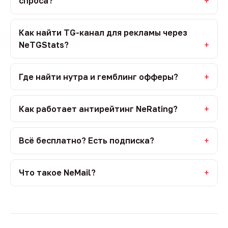
спроса?
Как найти TG-канал для рекламы через
NeTGStats?
Где найти нутра и гемблинг офферы?
Как работает антирейтинг NeRating?
Всё бесплатно? Есть подписка?
Что такое NeMail?