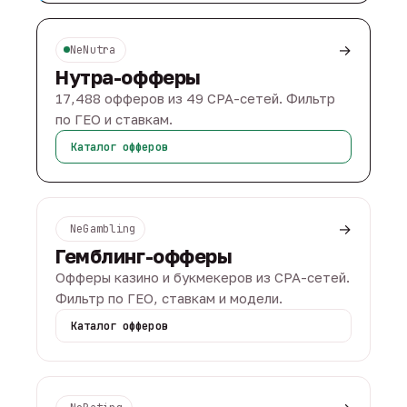
→
NeNutra
Нутра-офферы
17,488 офферов из 49 CPA-сетей. Фильтр
по ГЕО и ставкам.
Каталог офферов
→
NeGambling
Гемблинг-офферы
Офферы казино и букмекеров из CPA-сетей.
Фильтр по ГЕО, ставкам и модели.
Каталог офферов