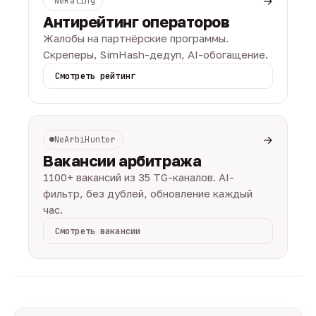
→
NeRating
Антирейтинг операторов
Жалобы на партнёрские программы.
Скреперы, SimHash-дедуп, AI-обогащение.
Смотреть рейтинг
→
NeArbiHunter
Вакансии арбитража
1100+ вакансий из 35 TG-каналов. AI-
фильтр, без дублей, обновление каждый
час.
Смотреть вакансии