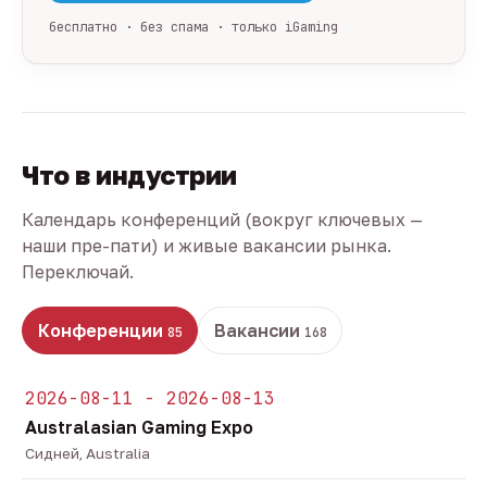
бесплатно · без спама · только iGaming
Что в индустрии
Календарь конференций (вокруг ключевых —
наши пре-пати) и живые вакансии рынка.
Переключай.
Конференции
Вакансии
85
168
2026-08-11 - 2026-08-13
Australasian Gaming Expo
Сидней, Australia