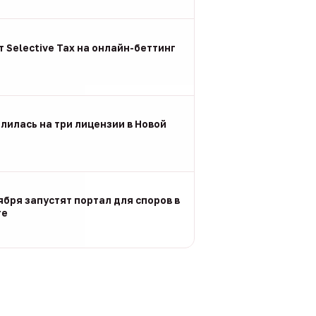
 Selective Tax на онлайн-беттинг
лилась на три лицензии в Новой
ября запустят портал для споров в
ге