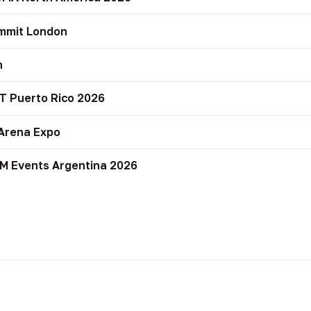
mmit London
n
T Puerto Rico 2026
Arena Expo
M Events Argentina 2026