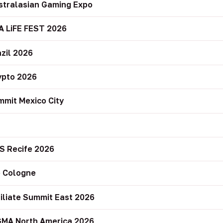
stralasian Gaming Expo
A LiFE FEST 2026
zil 2026
ypto 2026
mit Mexico City
r
S Recife 2026
 Cologne
filiate Summit East 2026
GMA North America 2026