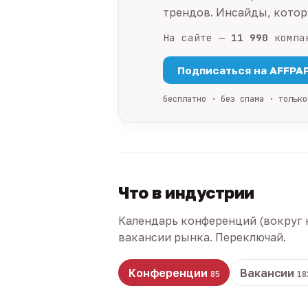
трендов. Инсайды, которы
На сайте —
11 990
компа
Подписаться на AFFPA
бесплатно · без спама · только
Что в индустрии
Календарь конференций (вокруг 
вакансии рынка. Переключай.
Конференции
Вакансии
85
18