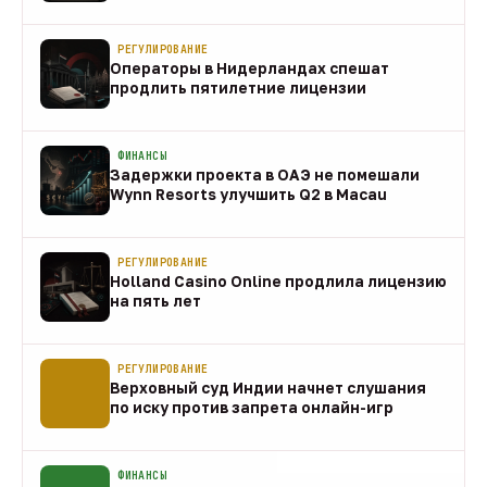
направления
10 авг
РЕГУЛИРОВАНИЕ
Операторы в Нидерландах спешат
продлить пятилетние лицензии
10 авг
ФИНАНСЫ
Задержки проекта в ОАЭ не помешали
Wynn Resorts улучшить Q2 в Macau
10 авг
РЕГУЛИРОВАНИЕ
Holland Casino Online продлила лицензию
на пять лет
10 авг
РЕГУЛИРОВАНИЕ
Верховный суд Индии начнет слушания
по иску против запрета онлайн-игр
10 авг
ФИНАНСЫ