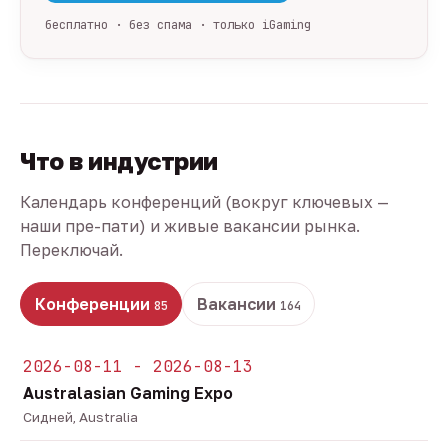
бесплатно · без спама · только iGaming
Что в индустрии
Календарь конференций (вокруг ключевых —
наши пре-пати) и живые вакансии рынка.
Переключай.
Конференции
Вакансии
85
164
2026-08-11 - 2026-08-13
Australasian Gaming Expo
Сидней, Australia