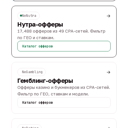
→
NeNutra
Нутра-офферы
17,488 офферов из 49 CPA-сетей. Фильтр
по ГЕО и ставкам.
Каталог офферов
→
NeGambling
Гемблинг-офферы
Офферы казино и букмекеров из CPA-сетей.
Фильтр по ГЕО, ставкам и модели.
Каталог офферов