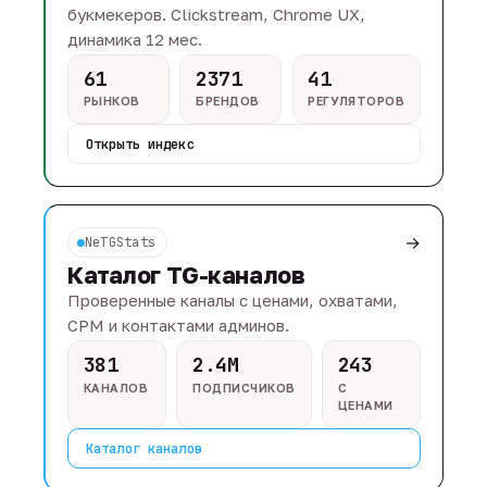
букмекеров. Clickstream, Chrome UX,
динамика 12 мес.
61
2371
41
РЫНКОВ
БРЕНДОВ
РЕГУЛЯТОРОВ
Открыть индекс
→
NeTGStats
Каталог TG-каналов
Проверенные каналы с ценами, охватами,
CPM и контактами админов.
381
2.4M
243
КАНАЛОВ
ПОДПИСЧИКОВ
С
ЦЕНАМИ
Каталог каналов