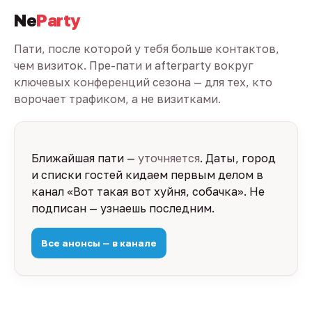
Ne
Party
Пати, после которой у тебя больше контактов,
чем визиток. Пре-пати и afterparty вокруг
ключевых конференций сезона — для тех, кто
ворочает трафиком, а не визитками.
Ближайшая пати —
уточняется
. Даты, город
и списки гостей кидаем первым делом в
канал «Вот такая вот хуйня, собачка». Не
подписан — узнаешь последним.
Все анонсы — в канале