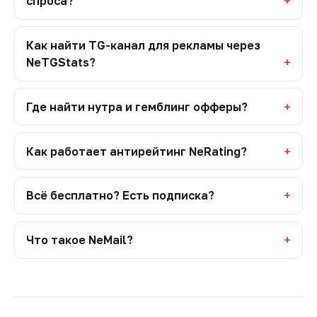
спроса?
Как найти TG-канал для рекламы через
NeTGStats?
Где найти нутра и гемблинг офферы?
Как работает антирейтинг NeRating?
Всё бесплатно? Есть подписка?
Что такое NeMail?