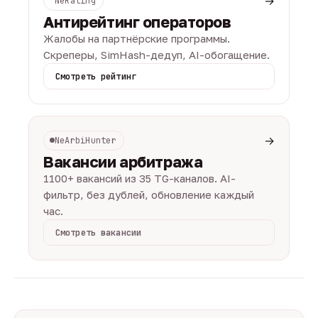
→
NeRating
Антирейтинг операторов
Жалобы на партнёрские программы.
Скреперы, SimHash-дедуп, AI-обогащение.
Смотреть рейтинг
→
NeArbiHunter
Вакансии арбитража
1100+ вакансий из 35 TG-каналов. AI-
фильтр, без дублей, обновление каждый
час.
Смотреть вакансии