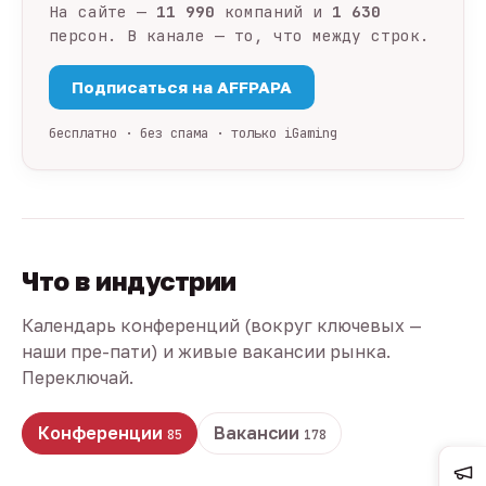
На сайте —
11 990
компаний и
1 630
персон. В канале — то, что между строк.
Подписаться на AFFPAPA
бесплатно · без спама · только iGaming
Что в индустрии
Календарь конференций (вокруг ключевых —
наши пре-пати) и живые вакансии рынка.
Переключай.
Конференции
Вакансии
85
178