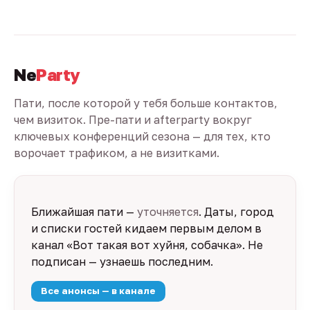
Ne
Party
Пати, после которой у тебя больше контактов,
чем визиток. Пре-пати и afterparty вокруг
ключевых конференций сезона — для тех, кто
ворочает трафиком, а не визитками.
Ближайшая пати —
уточняется
. Даты, город
и списки гостей кидаем первым делом в
канал «Вот такая вот хуйня, собачка». Не
подписан — узнаешь последним.
Все анонсы — в канале