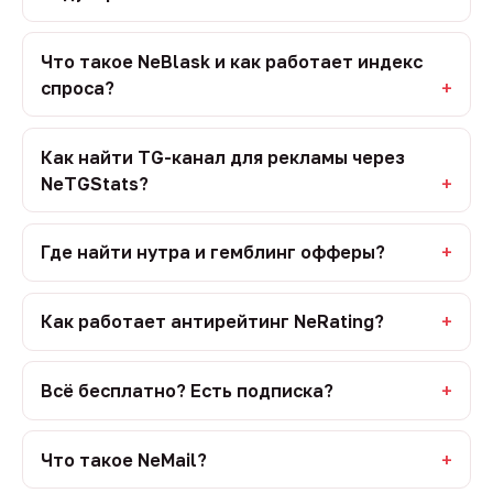
Что такое NeBlask и как работает индекс
спроса?
Как найти TG-канал для рекламы через
NeTGStats?
Где найти нутра и гемблинг офферы?
Как работает антирейтинг NeRating?
Всё бесплатно? Есть подписка?
Что такое NeMail?