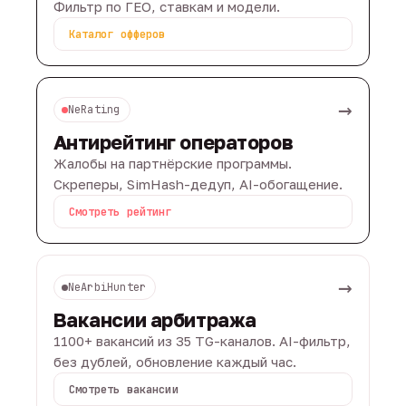
Фильтр по ГЕО, ставкам и модели.
Каталог офферов
→
NeRating
Антирейтинг операторов
Жалобы на партнёрские программы.
Скреперы, SimHash-дедуп, AI-обогащение.
Смотреть рейтинг
→
NeArbiHunter
Вакансии арбитража
1100+ вакансий из 35 TG-каналов. AI-фильтр,
без дублей, обновление каждый час.
Смотреть вакансии