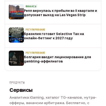
ФИНАНСЫ
Penn вернулась к прибыли во II квартале и
допускает выход на Las Vegas Strip
08 авг
РЕГУЛИРОВАНИЕ
Бразилия готовит Selective Tax на
онлайн-беттинг к 2027 году
08 авг
РЕГУЛИРОВАНИЕ
Болгария вводит лицензирование для
gambling-аффилиатов
08 авг
ПРОДУКТЫ
Сервисы
Аналитика iGaming, каталог TG-каналов, нутра-
офферы, вакансии арбитража. Бесплатно, с