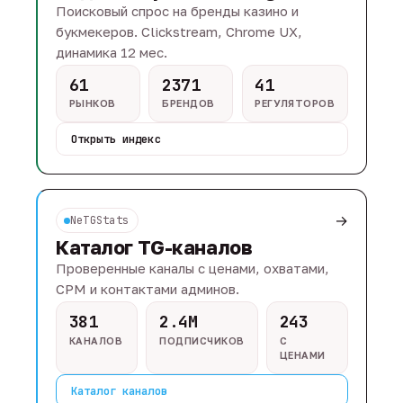
Поисковый спрос на бренды казино и
букмекеров. Clickstream, Chrome UX,
динамика 12 мес.
61
2371
41
РЫНКОВ
БРЕНДОВ
РЕГУЛЯТОРОВ
Открыть индекс
→
NeTGStats
Каталог TG-каналов
Проверенные каналы с ценами, охватами,
CPM и контактами админов.
381
2.4M
243
КАНАЛОВ
ПОДПИСЧИКОВ
С
ЦЕНАМИ
Каталог каналов