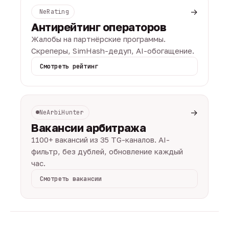
→
NeRating
Антирейтинг операторов
Жалобы на партнёрские программы.
Скреперы, SimHash-дедуп, AI-обогащение.
Смотреть рейтинг
→
NeArbiHunter
Вакансии арбитража
1100+ вакансий из 35 TG-каналов. AI-
фильтр, без дублей, обновление каждый
час.
Смотреть вакансии