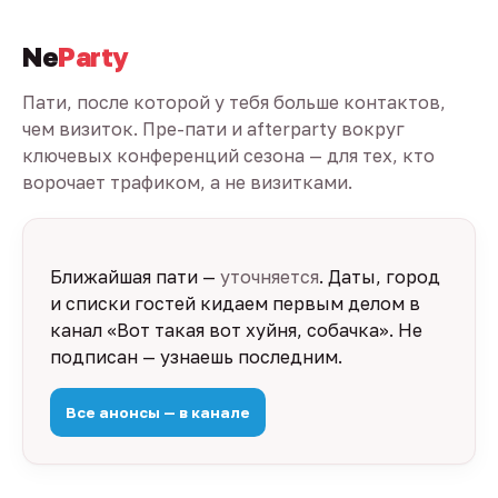
Ne
Party
Пати, после которой у тебя больше контактов,
чем визиток. Пре-пати и afterparty вокруг
ключевых конференций сезона — для тех, кто
ворочает трафиком, а не визитками.
Ближайшая пати —
уточняется
. Даты, город
и списки гостей кидаем первым делом в
канал «Вот такая вот хуйня, собачка». Не
подписан — узнаешь последним.
Все анонсы — в канале