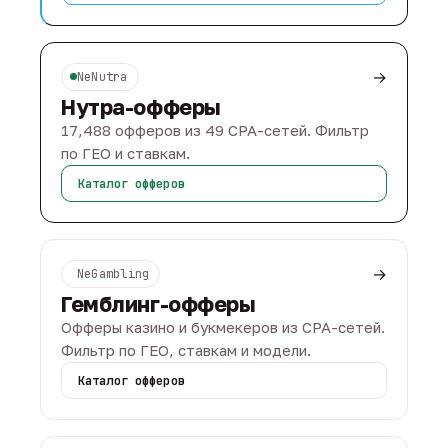
→
NeNutra
Нутра-офферы
17,488 офферов из 49 CPA-сетей. Фильтр
по ГЕО и ставкам.
Каталог офферов
→
NeGambling
Гемблинг-офферы
Офферы казино и букмекеров из CPA-сетей.
Фильтр по ГЕО, ставкам и модели.
Каталог офферов