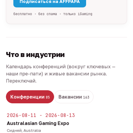
Подписаться на AFFPAPA
бесплатно · без спама · только iGaming
Что в индустрии
Календарь конференций (вокруг ключевых —
наши пре-пати) и живые вакансии рынка.
Переключай.
Конференции
Вакансии
85
163
2026-08-11 - 2026-08-13
Australasian Gaming Expo
Сидней, Australia