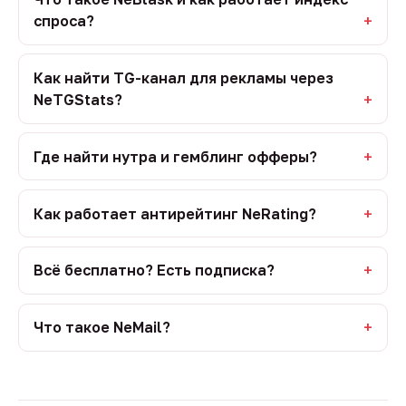
спроса?
Как найти TG-канал для рекламы через
NeTGStats?
Где найти нутра и гемблинг офферы?
Как работает антирейтинг NeRating?
Всё бесплатно? Есть подписка?
Что такое NeMail?