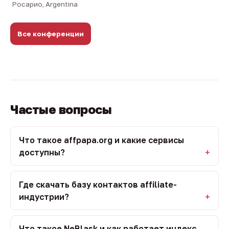
Росарио, Argentina
Все конференции
Частые вопросы
Что такое affpapa.org и какие сервисы
доступны?
Где скачать базу контактов affiliate-
индустрии?
Что такое NeBlask и как работает индекс