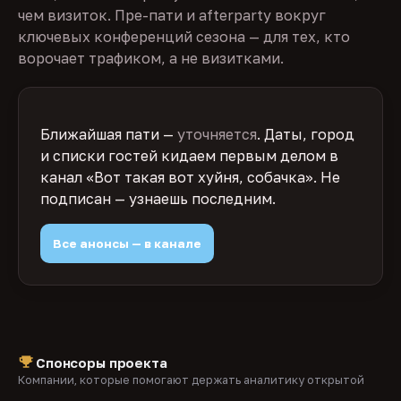
чем визиток. Пре-пати и afterparty вокруг
ключевых конференций сезона — для тех, кто
ворочает трафиком, а не визитками.
Ближайшая пати —
уточняется
. Даты, город
и списки гостей кидаем первым делом в
канал «Вот такая вот хуйня, собачка». Не
подписан — узнаешь последним.
Все анонсы — в канале
Спонсоры проекта
Компании, которые помогают держать аналитику открытой