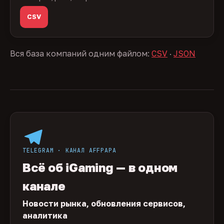
CSV
Вся база компаний одним файлом:
CSV
·
JSON
TELEGRAM · КАНАЛ AFFPAPA
Всё об iGaming — в одном
канале
Новости рынка, обновления сервисов,
аналитика