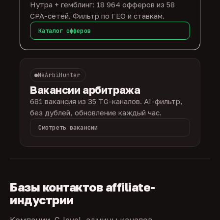
Нутра + гемблинг: 18 964 офферов из 58
CPA-сетей. Фильтр по ГЕО и ставкам.
Каталог офферов
NeArbiHunter
Вакансии арбитража
681 вакансия из 35 TG-каналов. AI-фильтр,
без дублей, обновление каждый час.
Смотреть вакансии
Базы контактов affiliate-
индустрии