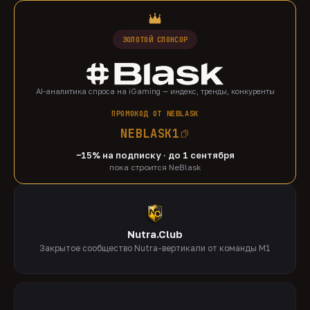
ЗОЛОТОЙ СПОНСОР
AI-аналитика спроса на iGaming — индекс, тренды, конкуренты
ПРОМОКОД ОТ NEBLASK
NEBLASK1
−15% на подписку · до 1 сентября
пока строится NeBlask
Nutra.Club
Закрытое сообщество Nutra-вертикали от команды M1