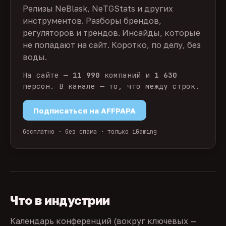
Релизы NeBlask, NeTGStats и других
инструментов. Разборы брендов,
регуляторов и трендов. Инсайды, которые
не попадают на сайт. Коротко, по делу, без
воды.
На сайте —
11 990
компаний и
1 630
персон. В канале — то, что между строк.
Подписаться на AFFPAPA
бесплатно · без спама · только iGaming
Что в индустрии
Календарь конференций (вокруг ключевых —