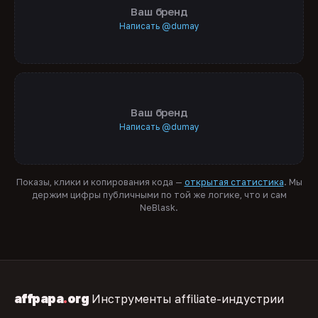
Ваш бренд
Написать @dumay
Ваш бренд
Написать @dumay
Показы, клики и копирования кода —
открытая статистика
. Мы
держим цифры публичными по той же логике, что и сам
NeBlask.
affpapa
.
org
Инструменты affiliate-индустрии