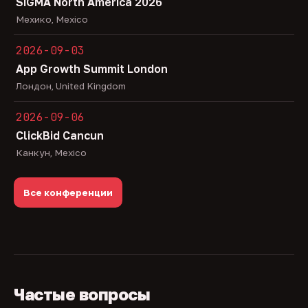
SiGMA North America 2026
Мехико, Mexico
2026-09-03
App Growth Summit London
Лондон, United Kingdom
2026-09-06
ClickBid Cancun
Канкун, Mexico
Все конференции
Частые вопросы