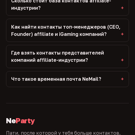
Сколько стоит база контактов affiliate-
индустрии?
Как найти контакты топ-менеджеров (CEO,
Founder) affiliate и iGaming компаний?
Где взять контакты представителей
компаний affiliate-индустрии?
Что такое временная почта NeMail?
Ne
Party
Пати, после которой у тебя больше контактов,