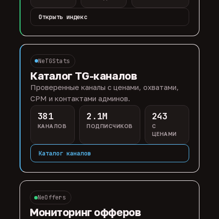
Открыть индекс
NeTGStats
Каталог TG-каналов
Проверенные каналы с ценами, охватами,
CPM и контактами админов.
381
2.1M
243
КАНАЛОВ
ПОДПИСЧИКОВ
С
ЦЕНАМИ
Каталог каналов
NeOffers
Мониторинг офферов