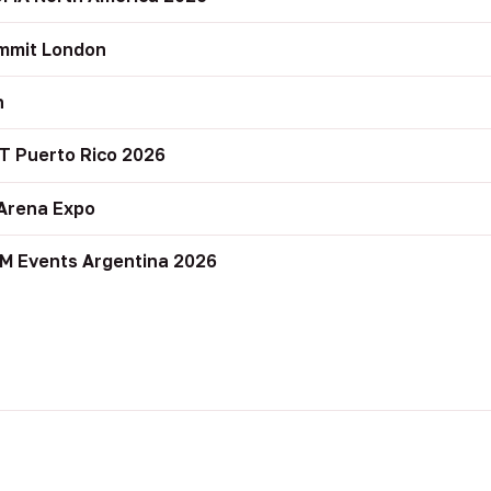
mmit London
n
T Puerto Rico 2026
Arena Expo
M Events Argentina 2026