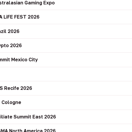
stralasian Gaming Expo
A LiFE FEST 2026
zil 2026
ypto 2026
mit Mexico City
r
S Recife 2026
 Cologne
filiate Summit East 2026
GMA North America 2026