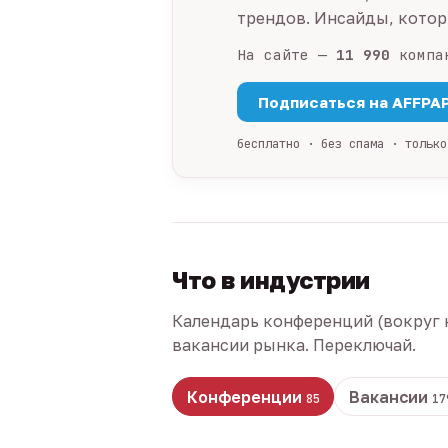
трендов. Инсайды, которы
На сайте —
11 990
компа
Подписаться на AFFPA
бесплатно · без спама · только
Что в индустрии
Календарь конференций (вокруг 
вакансии рынка. Переключай.
Конференции
Вакансии
85
17