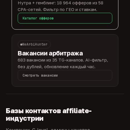
Нутра + гемблинг: 18 964 офферов из 58
CPA-сетей. Фильтр по ГЕО и ставкам.
Каталог офферов
NeArbiHunter
Вакансии арбитража
683 вакансии из 35 TG-каналов. AI-фильтр,
без дублей, обновление каждый час.
Смотреть вакансии
Базы контактов affiliate-
индустрии