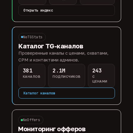
Открыть индекс
NeTGStats
Каталог TG-каналов
Проверенные каналы с ценами, охватами,
CPM и контактами админов.
381
2.1M
243
КАНАЛОВ
ПОДПИСЧИКОВ
С
ЦЕНАМИ
Каталог каналов
NeOffers
Мониторинг офферов