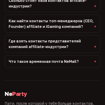
Сколько стоит база контактов affiliate-
индустрии?
Как найти контакты топ-менеджеров (CEO,
Founder) affiliate и iGaming компаний?
Где взять контакты представителей
компаний affiliate-индустрии?
Что такое временная почта NeMail?
Ne
Party
Пати, после которой у тебя больше контактов,