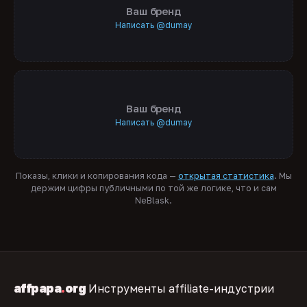
Ваш бренд
Написать @dumay
Ваш бренд
Написать @dumay
Показы, клики и копирования кода —
открытая статистика
. Мы
держим цифры публичными по той же логике, что и сам
NeBlask.
affpapa
.
org
Инструменты affiliate-индустрии