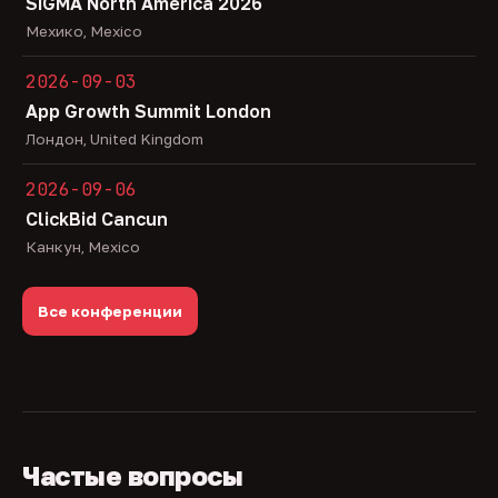
SiGMA North America 2026
Мехико, Mexico
2026-09-03
App Growth Summit London
Лондон, United Kingdom
2026-09-06
ClickBid Cancun
Канкун, Mexico
Все конференции
Частые вопросы