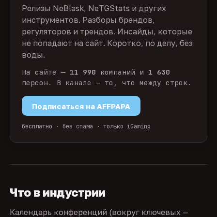
Релизы NeBlask, NeTGStats и других
инструментов. Разборы брендов,
регуляторов и трендов. Инсайды, которые
не попадают на сайт. Коротко, по делу, без
воды.
На сайте —
11 990
компаний и
1 630
персон. В канале — то, что между строк.
Подписаться на AFFPAPA
бесплатно · без спама · только iGaming
Что в индустрии
Календарь конференций (вокруг ключевых —