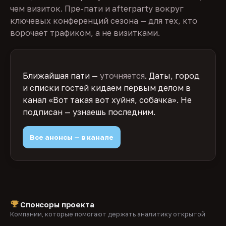
чем визиток. Пре-пати и afterparty вокруг
ключевых конференций сезона — для тех, кто
ворочает трафиком, а не визитками.
Ближайшая пати —
уточняется
. Даты, город
и списки гостей кидаем первым делом в
канал «Вот такая вот хуйня, собачка». Не
подписан — узнаешь последним.
Все анонсы — в канале
Спонсоры проекта
Компании, которые помогают держать аналитику открытой