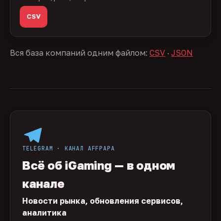
CSV
Вся база компаний одним файлом:
CSV
·
JSON
TELEGRAM · КАНАЛ AFFPAPA
Всё об iGaming — в одном
канале
Новости рынка, обновления сервисов,
аналитика