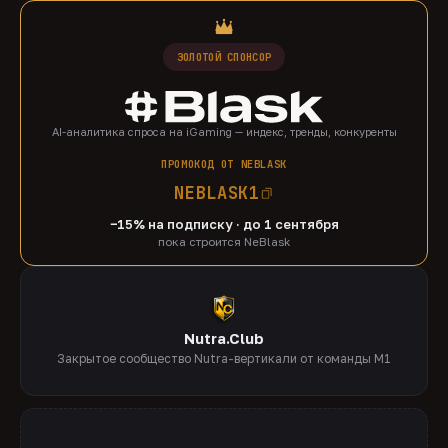
ЗОЛОТОЙ СПОНСОР
AI-аналитика спроса на iGaming — индекс, тренды, конкуренты
ПРОМОКОД ОТ NEBLASK
NEBLASK1
−15% на подписку · до 1 сентября
пока строится NeBlask
Nutra.Club
Закрытое сообщество Nutra-вертикали от команды M1