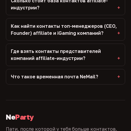
Сколько стоит база контактов affiliate-
индустрии?
Как найти контакты топ-менеджеров (CEO,
Founder) affiliate и iGaming компаний?
Где взять контакты представителей
компаний affiliate-индустрии?
Что такое временная почта NeMail?
Ne
Party
Пати, после которой у тебя больше контактов,