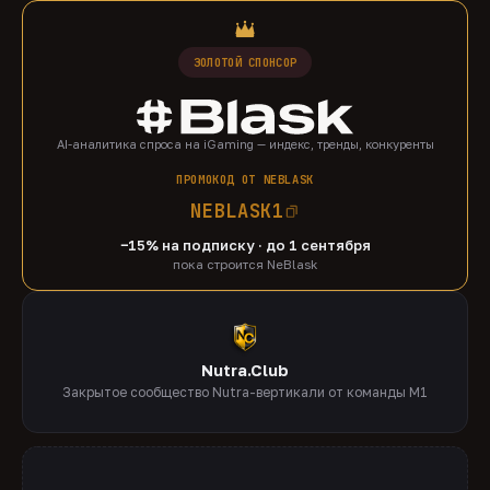
ЗОЛОТОЙ СПОНСОР
AI-аналитика спроса на iGaming — индекс, тренды, конкуренты
ПРОМОКОД ОТ NEBLASK
NEBLASK1
−15% на подписку · до 1 сентября
пока строится NeBlask
Nutra.Club
Закрытое сообщество Nutra-вертикали от команды M1