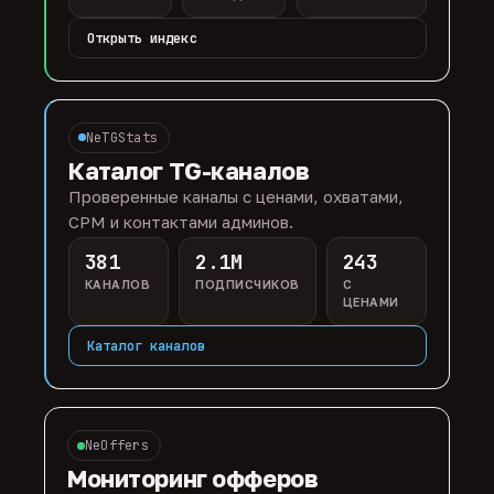
Открыть индекс
NeTGStats
Каталог TG-каналов
Проверенные каналы с ценами, охватами,
CPM и контактами админов.
381
2.1M
243
КАНАЛОВ
ПОДПИСЧИКОВ
С
ЦЕНАМИ
Каталог каналов
NeOffers
Мониторинг офферов