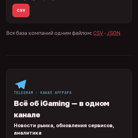
CSV
Вся база компаний одним файлом:
CSV
·
JSON
TELEGRAM · КАНАЛ AFFPAPA
Всё об iGaming — в одном
канале
Новости рынка, обновления сервисов,
аналитика