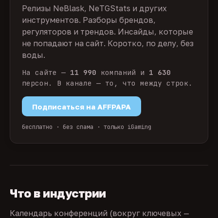
Релизы NeBlask, NeTGStats и других
инструментов. Разборы брендов,
регуляторов и трендов. Инсайды, которые
не попадают на сайт. Коротко, по делу, без
воды.
На сайте —
11 990
компаний и
1 630
персон. В канале — то, что между строк.
Подписаться на AFFPAPA
бесплатно · без спама · только iGaming
Что в индустрии
Календарь конференций (вокруг ключевых —