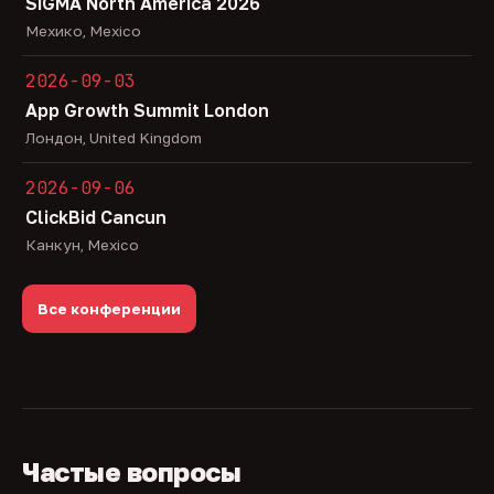
SiGMA North America 2026
Мехико, Mexico
2026-09-03
App Growth Summit London
Лондон, United Kingdom
2026-09-06
ClickBid Cancun
Канкун, Mexico
Все конференции
Частые вопросы