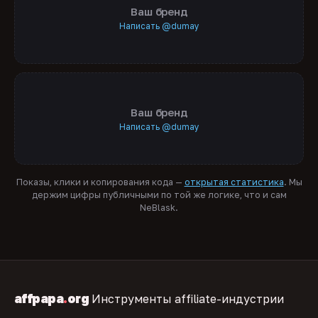
Ваш бренд
Написать @dumay
Ваш бренд
Написать @dumay
Показы, клики и копирования кода —
открытая статистика
. Мы
держим цифры публичными по той же логике, что и сам
NeBlask.
affpapa
.
org
Инструменты affiliate-индустрии