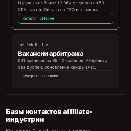
Нутра + гемблинг: 18 964 офферов из 58
CPA-сетей. Фильтр по ГЕО и ставкам.
Каталог офферов
NeArbiHunter
Вакансии арбитража
681 вакансия из 35 TG-каналов. AI-фильтр,
без дублей, обновление каждый час.
Смотреть вакансии
Базы контактов affiliate-
индустрии