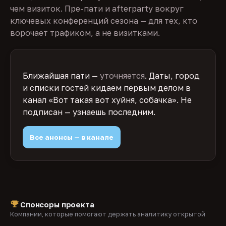
чем визиток. Пре-пати и afterparty вокруг
ключевых конференций сезона — для тех, кто
ворочает трафиком, а не визитками.
Ближайшая пати —
уточняется
. Даты, город
и списки гостей кидаем первым делом в
канал «Вот такая вот хуйня, собачка». Не
подписан — узнаешь последним.
Все анонсы — в канале
Спонсоры проекта
Компании, которые помогают держать аналитику открытой