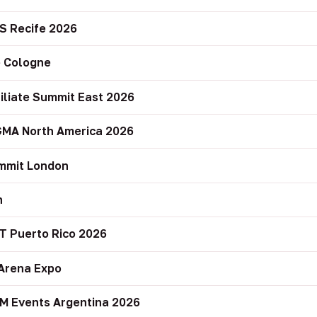
S Recife 2026
 Cologne
filiate Summit East 2026
GMA North America 2026
mmit London
n
T Puerto Rico 2026
Arena Expo
M Events Argentina 2026