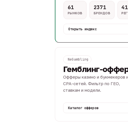
61
2371
41
РЫНКОВ
БРЕНДОВ
РЕ
Открыть индекс
NeGambling
Гемблинг-оффе
Офферы казино и букмекеров 
CPA-сетей. Фильтр по ГЕО,
ставкам и модели.
Каталог офферов