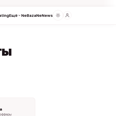
ting
Ещё
NeBaza
NeNews
ты
a
-офферы