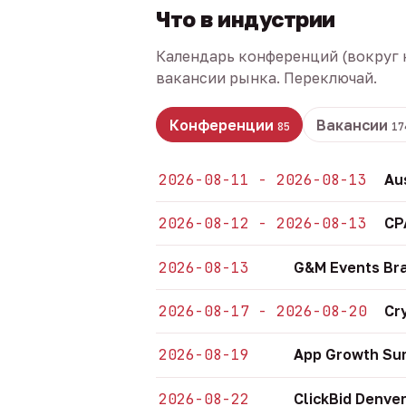
Что в индустрии
Календарь конференций (вокруг 
вакансии рынка. Переключай.
Конференции
Вакансии
85
17
2026-08-11 - 2026-08-13
Au
2026-08-12 - 2026-08-13
CP
2026-08-13
G&M Events Bra
2026-08-17 - 2026-08-20
Cr
2026-08-19
App Growth Sum
2026-08-22
ClickBid Denve