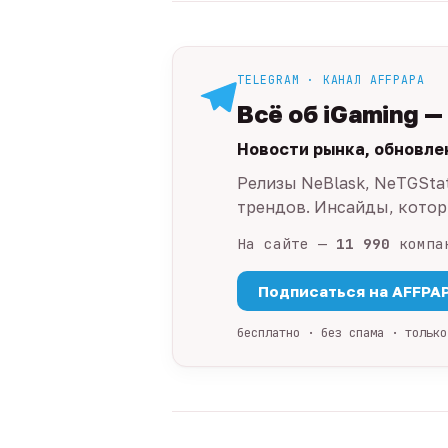
TELEGRAM · КАНАЛ AFFPAPA
Всё об iGaming —
Новости рынка, обновле
Релизы NeBlask, NeTGSta
трендов. Инсайды, которы
На сайте —
11 990
компа
Подписаться на AFFPA
бесплатно · без спама · только