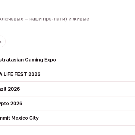
ключевых — наши пре-пати) и живые
4
stralasian Gaming Expo
A LiFE FEST 2026
zil 2026
ypto 2026
mit Mexico City
r