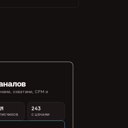
аналов
нами, охватами, CPM и
1M
243
ПИСЧИКОВ
С ЦЕНАМИ