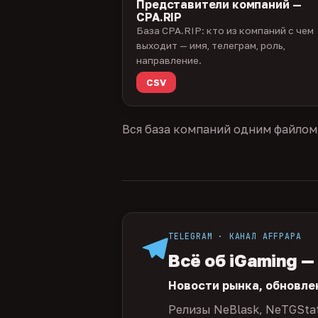
Представители компаний —
CPA.RIP
База CPA.RIP: кто из компаний с чем
выходит — имя, телеграм, роль,
направление.
CSV
Вся база компаний одним файлом
TELEGRAM · КАНАЛ AFFPAPA
Всё об iGaming —
Новости рынка, обновле
Релизы NeBlask, NeTGSta