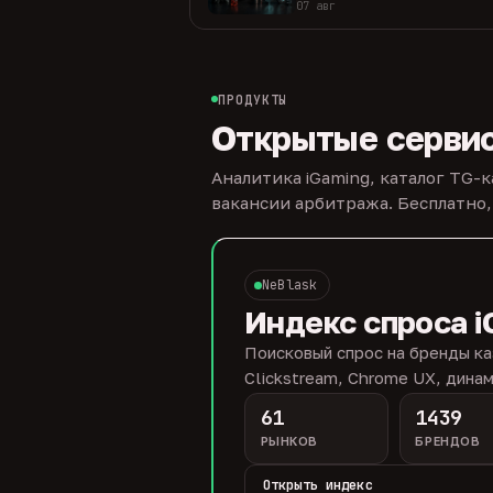
07 авг
ПРОДУКТЫ
Открытые серви
Аналитика iGaming, каталог TG-
вакансии арбитража. Бесплатно,
NeBlask
Индекс спроса i
Поисковый спрос на бренды ка
Clickstream, Chrome UX, динам
61
1439
РЫНКОВ
БРЕНДОВ
Открыть индекс