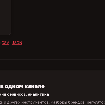
:
CSV
·
JSON
 в одном канале
ния сервисов, аналитика
ts и других инструментов. Разборы брендов, регулято