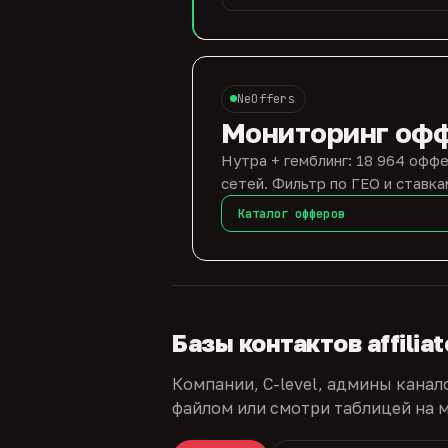
NeOffers
Мониторинг оф
Нутра + гемблинг: 18 964 оффе
сетей. Фильтр по ГЕО и ставка
Каталог офферов
Базы контактов affilia
Компании, C-level, админы канал
файлом или смотри таблицей на м