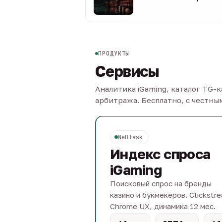
08 авг
ПРОДУКТЫ
Сервисы
Аналитика iGaming, каталог TG-
арбитража. Бесплатно, с честн
NeBlask
Индекс спроса
iGaming
Поисковый спрос на бренды
казино и букмекеров. Clickstr
Chrome UX, динамика 12 мес.