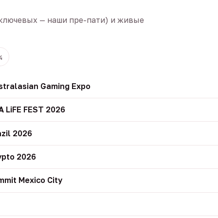
ключевых — наши пре-пати) и живые
4
stralasian Gaming Expo
A LiFE FEST 2026
zil 2026
ypto 2026
mit Mexico City
r