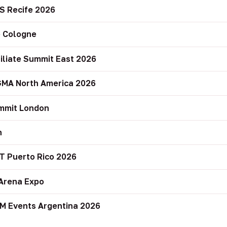
S Recife 2026
 Cologne
filiate Summit East 2026
GMA North America 2026
mmit London
n
T Puerto Rico 2026
Arena Expo
M Events Argentina 2026