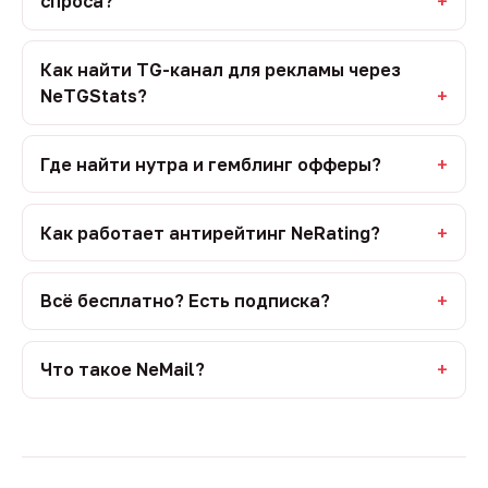
спроса?
Как найти TG-канал для рекламы через
NeTGStats?
Где найти нутра и гемблинг офферы?
Как работает антирейтинг NeRating?
Всё бесплатно? Есть подписка?
Что такое NeMail?