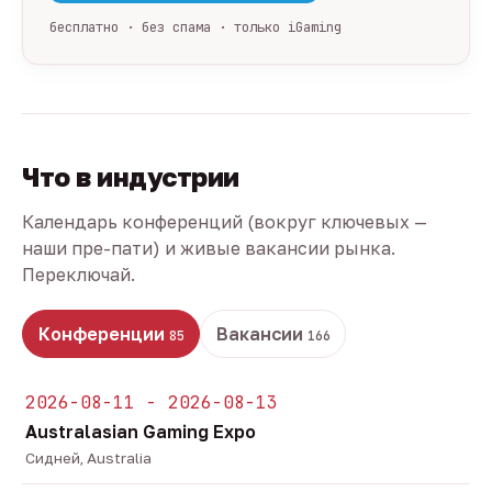
бесплатно · без спама · только iGaming
Что в индустрии
Календарь конференций (вокруг ключевых —
наши пре-пати) и живые вакансии рынка.
Переключай.
Конференции
Вакансии
85
166
2026-08-11 - 2026-08-13
Australasian Gaming Expo
Сидней, Australia