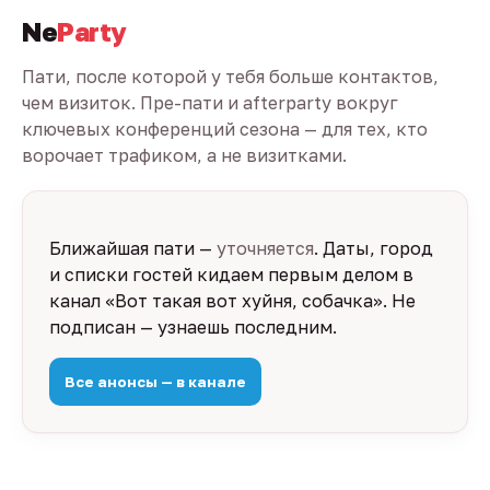
Ne
Party
Пати, после которой у тебя больше контактов,
чем визиток. Пре-пати и afterparty вокруг
ключевых конференций сезона — для тех, кто
ворочает трафиком, а не визитками.
Ближайшая пати —
уточняется
. Даты, город
и списки гостей кидаем первым делом в
канал «Вот такая вот хуйня, собачка». Не
подписан — узнаешь последним.
Все анонсы — в канале