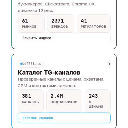
букмекеров. Clickstream, Chrome UX,
динамика 12 мес.
61
2371
41
РЫНКОВ
БРЕНДОВ
РЕГУЛЯТОРОВ
Открыть индекс
→
NeTGStats
Каталог TG-каналов
Проверенные каналы с ценами, охватами,
CPM и контактами админов.
381
2.4M
243
КАНАЛОВ
ПОДПИСЧИКОВ
С
ЦЕНАМИ
Каталог каналов