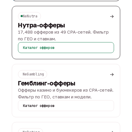
→
NeNutra
Нутра-офферы
17,488 офферов из 49 CPA-сетей. Фильтр
по ГЕО и ставкам.
Каталог офферов
→
NeGambling
Гемблинг-офферы
Офферы казино и букмекеров из CPA-сетей.
Фильтр по ГЕО, ставкам и модели.
Каталог офферов