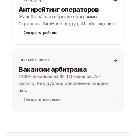
→
NeRating
Антирейтинг операторов
Жалобы на партнёрские программы.
Скреперы, SimHash-дедуп, AI-обогащение.
Смотреть рейтинг
→
NeArbiHunter
Вакансии арбитража
1100+ вакансий из 35 TG-каналов. AI-
фильтр, без дублей, обновление каждый
час.
Смотреть вакансии