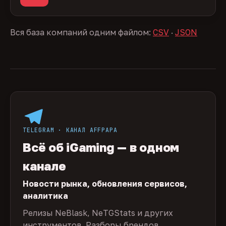
Вся база компаний одним файлом:
CSV
·
JSON
TELEGRAM · КАНАЛ AFFPAPA
Всё об iGaming — в одном
канале
Новости рынка, обновления сервисов,
аналитика
Релизы NeBlask, NeTGStats и других
инструментов. Разборы брендов,