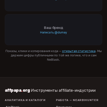
Ваш бренд
Написать @dumay
Показы, клики и копирования кода —
открытая статистика
. Мы
держим цифры публичными по той же логике, что и сам
NeBlask.
affpapa
.
org
Инструменты affiliate-индустрии
АНАЛИТИКА И КАТАЛОГИ
РАБОТА — NEARBIHUNTER