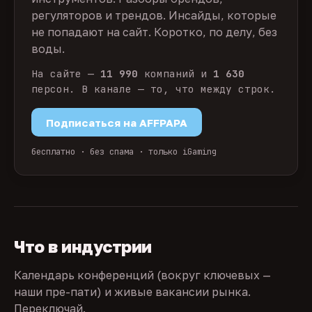
регуляторов и трендов. Инсайды, которые
не попадают на сайт. Коротко, по делу, без
воды.
На сайте —
11 990
компаний и
1 630
персон. В канале — то, что между строк.
Подписаться на AFFPAPA
бесплатно · без спама · только iGaming
Что в индустрии
Календарь конференций (вокруг ключевых —
наши пре-пати) и живые вакансии рынка.
Переключай.