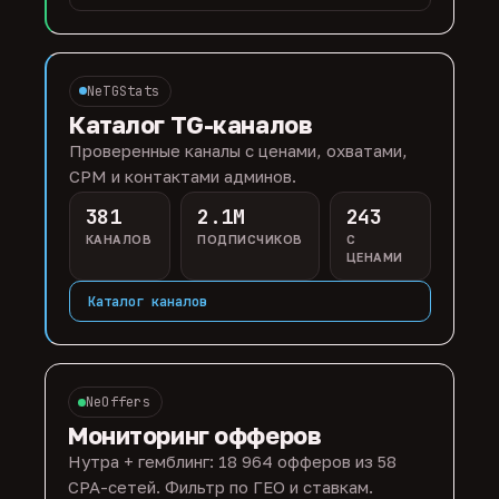
NeTGStats
Каталог TG-каналов
Проверенные каналы с ценами, охватами,
CPM и контактами админов.
381
2.1M
243
КАНАЛОВ
ПОДПИСЧИКОВ
С
ЦЕНАМИ
Каталог каналов
NeOffers
Мониторинг офферов
Нутра + гемблинг: 18 964 офферов из 58
CPA-сетей. Фильтр по ГЕО и ставкам.