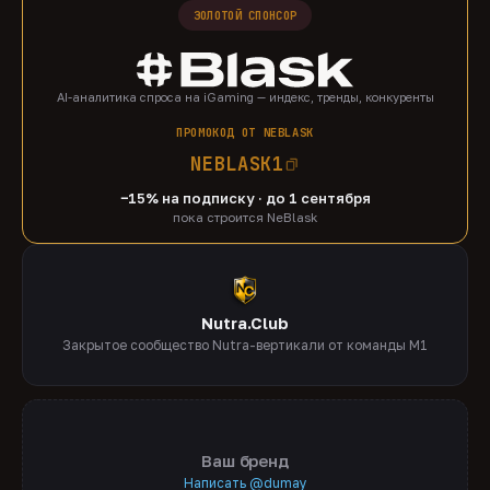
ЗОЛОТОЙ СПОНСОР
AI-аналитика спроса на iGaming — индекс, тренды, конкуренты
ПРОМОКОД ОТ NEBLASK
NEBLASK1
−15% на подписку · до 1 сентября
пока строится NeBlask
Nutra.Club
Закрытое сообщество Nutra-вертикали от команды M1
Ваш бренд
Написать @dumay