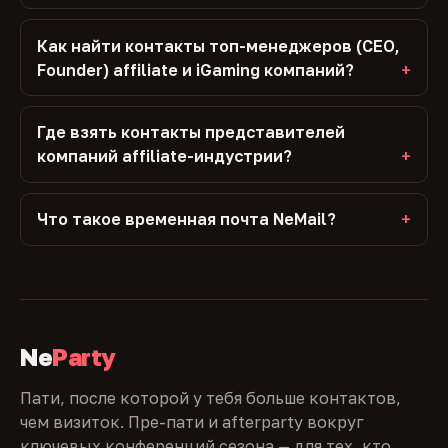
Как найти контакты топ-менеджеров (CEO,
Founder) affiliate и iGaming компаний?
Где взять контакты представителей
компаний affiliate-индустрии?
Что такое временная почта NeMail?
Ne
Party
Пати, после которой у тебя больше контактов,
чем визиток. Пре-пати и afterparty вокруг
ключевых конференций сезона — для тех, кто