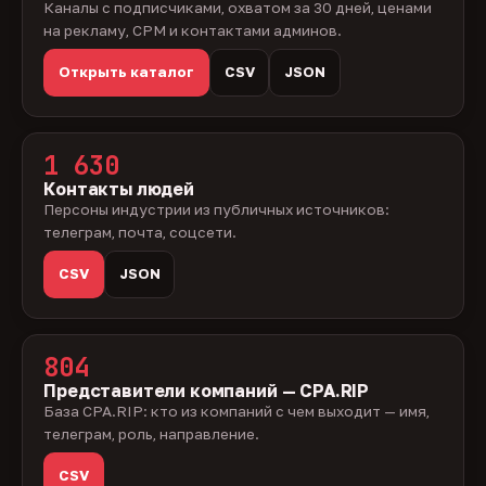
Каналы с подписчиками, охватом за 30 дней, ценами
на рекламу, CPM и контактами админов.
Открыть каталог
CSV
JSON
1 630
Контакты людей
Персоны индустрии из публичных источников:
телеграм, почта, соцсети.
CSV
JSON
804
Представители компаний — CPA.RIP
База CPA.RIP: кто из компаний с чем выходит — имя,
телеграм, роль, направление.
CSV