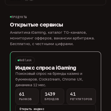
ПРОДУКТЫ
Открытые сервисы
Аналитика iGaming, каталог TG-каналов,
мониторинг офферов, вакансии арбитража.
Бесплатно, с честными цифрами.
NeBlask
Индекс спроса iGaming
Поисковый спрос на бренды казино и
букмекеров. Clickstream, Chrome UX,
динамика 12 мес.
61
1439
41
РЫНКОВ
БРЕНДОВ
РЕГУЛЯТОРОВ
Открыть индекс