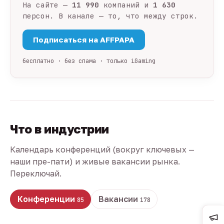
На сайте —
11 990
компаний и
1 630
персон. В канале — то, что между строк.
Подписаться на AFFPAPA
бесплатно · без спама · только iGaming
Что в индустрии
Календарь конференций (вокруг ключевых —
наши пре-пати) и живые вакансии рынка.
Переключай.
Конференции
Вакансии
85
178