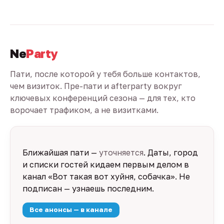
Ne
Party
Пати, после которой у тебя больше контактов,
чем визиток. Пре-пати и afterparty вокруг
ключевых конференций сезона — для тех, кто
ворочает трафиком, а не визитками.
Ближайшая пати —
уточняется
. Даты, город
и списки гостей кидаем первым делом в
канал «Вот такая вот хуйня, собачка». Не
подписан — узнаешь последним.
Все анонсы — в канале