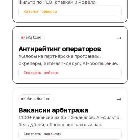
Фильтр по ГЕО, ставкам и модели.
Каталог офферов
→
NeRating
Антирейтинг операторов
Жалобы на партнёрские программы.
Скреперы, SimHash-дедуп, AI-обогащение.
Смотреть рейтинг
→
NeArbiHunter
Вакансии арбитража
1100+ вакансий из 35 TG-каналов. AI-фильтр,
без дублей, обновление каждый час.
Смотреть вакансии