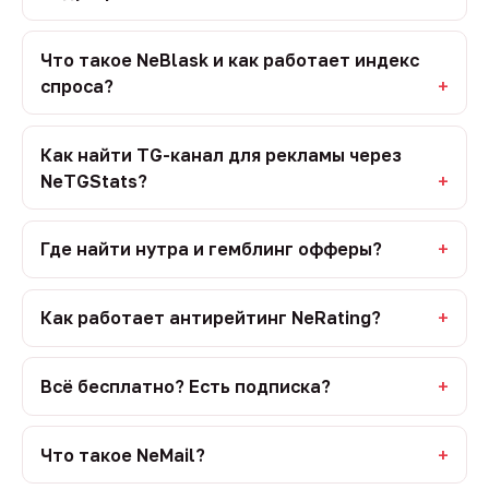
Что такое NeBlask и как работает индекс
спроса?
Как найти TG-канал для рекламы через
NeTGStats?
Где найти нутра и гемблинг офферы?
Как работает антирейтинг NeRating?
Всё бесплатно? Есть подписка?
Что такое NeMail?