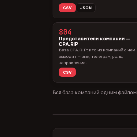
CSV
JSON
804
Представители компаний —
CPA.RIP
База CPA.RIP: кто из компаний с чем
выходит — имя, телеграм, роль,
направление.
CSV
Вся база компаний одним файлом