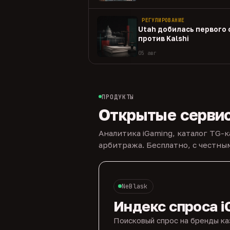
РЕГУЛИРОВАНИЕ
Utah добилась первого
против Kalshi
05 авг
ПРОДУКТЫ
Открытые серви
Аналитика iGaming, каталог TG-
арбитража. Бесплатно, с честн
NeBlask
Индекс спроса i
Поисковый спрос на бренды ка