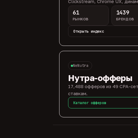
Clickstream, Chrome UX, динам
61
1439
РЫНКОВ
БРЕНДОВ
Открыть индекс
NeNutra
Нутра-офферы
17,488 офферов из 49 CPA-сет
ставкам.
Каталог офферов