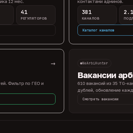
ика 12 мес.
контактами админов.
41
381
2.
РЕГУЛЯТОРОВ
КАНАЛОВ
ПОД
Каталог каналов
→
NeArbiHunter
Вакансии ар
ей. Фильтр по ГЕО и
610 вакансий из 35 TG-ка
дублей, обновление кажд
Смотреть вакансии