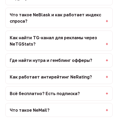
Что такое NeBlask и как работает индекс
спроса?
Как найти TG-канал для рекламы через
NeTGStats?
Где найти нутра и гемблинг офферы?
Как работает антирейтинг NeRating?
Всё бесплатно? Есть подписка?
Что такое NeMail?