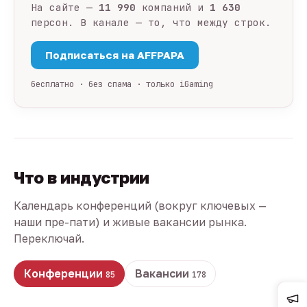
На сайте —
11 990
компаний и
1 630
персон. В канале — то, что между строк.
Подписаться на AFFPAPA
бесплатно · без спама · только iGaming
Что в индустрии
Календарь конференций (вокруг ключевых —
наши пре-пати) и живые вакансии рынка.
Переключай.
Конференции
Вакансии
85
178