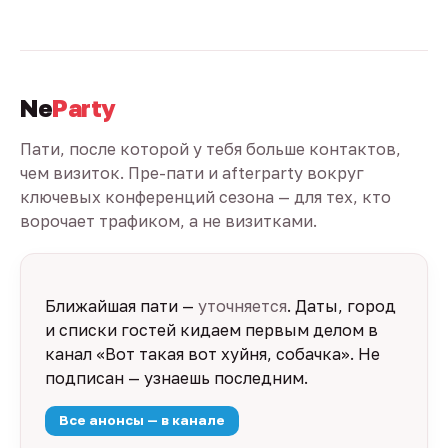
Ne
Party
Пати, после которой у тебя больше контактов,
чем визиток. Пре-пати и afterparty вокруг
ключевых конференций сезона — для тех, кто
ворочает трафиком, а не визитками.
Ближайшая пати —
уточняется
. Даты, город
и списки гостей кидаем первым делом в
канал «Вот такая вот хуйня, собачка». Не
подписан — узнаешь последним.
Все анонсы — в канале