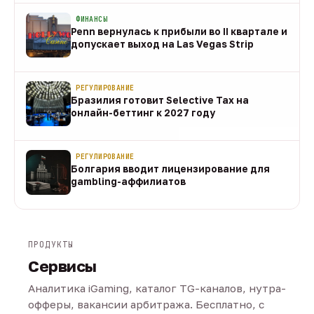
ФИНАНСЫ
Penn вернулась к прибыли во II квартале и
допускает выход на Las Vegas Strip
08 авг
РЕГУЛИРОВАНИЕ
Бразилия готовит Selective Tax на
онлайн-беттинг к 2027 году
08 авг
РЕГУЛИРОВАНИЕ
Болгария вводит лицензирование для
gambling-аффилиатов
08 авг
ПРОДУКТЫ
Сервисы
Аналитика iGaming, каталог TG-каналов, нутра-
офферы, вакансии арбитража. Бесплатно, с