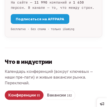
На сайте —
11 990
компаний и
1 630
персон. В канале — то, что между строк.
Подписаться на AFFPAPA
бесплатно · без спама · только iGaming
Что в индустрии
Календарь конференций (вокруг ключевых —
наши пре-пати) и живые вакансии рынка.
Переключай.
Конференции
Вакансии
85
182