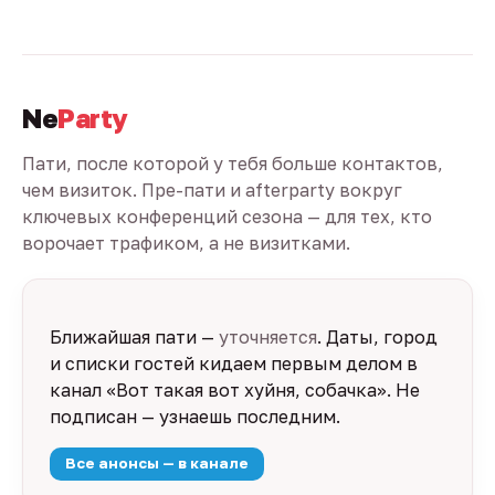
Ne
Party
Пати, после которой у тебя больше контактов,
чем визиток. Пре-пати и afterparty вокруг
ключевых конференций сезона — для тех, кто
ворочает трафиком, а не визитками.
Ближайшая пати —
уточняется
. Даты, город
и списки гостей кидаем первым делом в
канал «Вот такая вот хуйня, собачка». Не
подписан — узнаешь последним.
Все анонсы — в канале