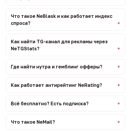
Что такое NeBlask и как работает индекс
спроса?
Как найти TG-канал для рекламы через
NeTGStats?
Где найти нутра и гемблинг офферы?
Как работает антирейтинг NeRating?
Всё бесплатно? Есть подписка?
Что такое NeMail?