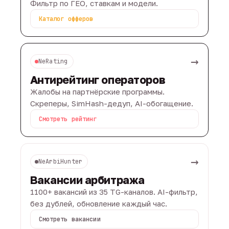
Фильтр по ГЕО, ставкам и модели.
Каталог офферов
→
NeRating
Антирейтинг операторов
Жалобы на партнёрские программы.
Скреперы, SimHash-дедуп, AI-обогащение.
Смотреть рейтинг
→
NeArbiHunter
Вакансии арбитража
1100+ вакансий из 35 TG-каналов. AI-фильтр,
без дублей, обновление каждый час.
Смотреть вакансии