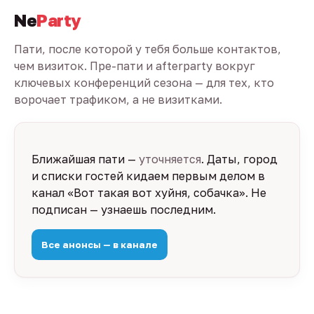
Ne
Party
Пати, после которой у тебя больше контактов,
чем визиток. Пре-пати и afterparty вокруг
ключевых конференций сезона — для тех, кто
ворочает трафиком, а не визитками.
Ближайшая пати —
уточняется
. Даты, город
и списки гостей кидаем первым делом в
канал «Вот такая вот хуйня, собачка». Не
подписан — узнаешь последним.
Все анонсы — в канале