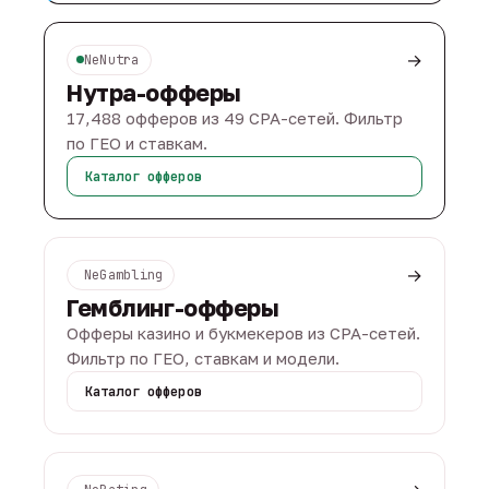
→
NeNutra
Нутра-офферы
17,488 офферов из 49 CPA-сетей. Фильтр
по ГЕО и ставкам.
Каталог офферов
→
NeGambling
Гемблинг-офферы
Офферы казино и букмекеров из CPA-сетей.
Фильтр по ГЕО, ставкам и модели.
Каталог офферов