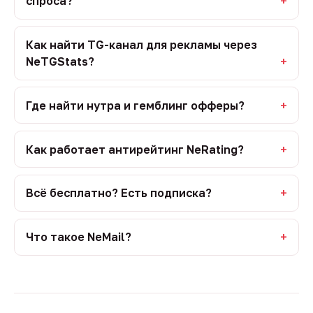
спроса?
Как найти TG-канал для рекламы через
NeTGStats?
Где найти нутра и гемблинг офферы?
Как работает антирейтинг NeRating?
Всё бесплатно? Есть подписка?
Что такое NeMail?