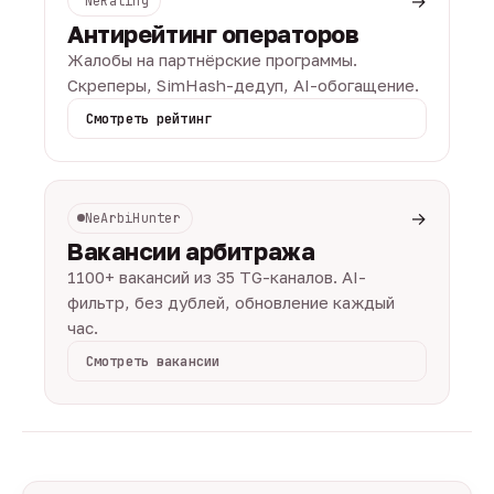
→
NeRating
Антирейтинг операторов
Жалобы на партнёрские программы.
Скреперы, SimHash-дедуп, AI-обогащение.
Смотреть рейтинг
→
NeArbiHunter
Вакансии арбитража
1100+ вакансий из 35 TG-каналов. AI-
фильтр, без дублей, обновление каждый
час.
Смотреть вакансии