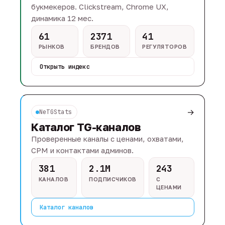
букмекеров. Clickstream, Chrome UX,
динамика 12 мес.
61
2371
41
РЫНКОВ
БРЕНДОВ
РЕГУЛЯТОРОВ
Открыть индекс
→
NeTGStats
Каталог TG-каналов
Проверенные каналы с ценами, охватами,
CPM и контактами админов.
381
2.1M
243
КАНАЛОВ
ПОДПИСЧИКОВ
С
ЦЕНАМИ
Каталог каналов