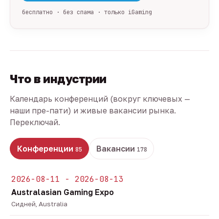
бесплатно · без спама · только iGaming
Что в индустрии
Календарь конференций (вокруг ключевых —
наши пре-пати) и живые вакансии рынка.
Переключай.
Конференции
Вакансии
85
178
2026-08-11 - 2026-08-13
Australasian Gaming Expo
Сидней, Australia