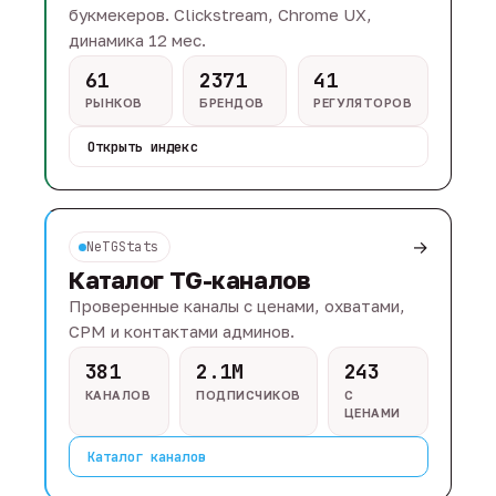
букмекеров. Clickstream, Chrome UX,
динамика 12 мес.
61
2371
41
РЫНКОВ
БРЕНДОВ
РЕГУЛЯТОРОВ
Открыть индекс
→
NeTGStats
Каталог TG-каналов
Проверенные каналы с ценами, охватами,
CPM и контактами админов.
381
2.1M
243
КАНАЛОВ
ПОДПИСЧИКОВ
С
ЦЕНАМИ
Каталог каналов