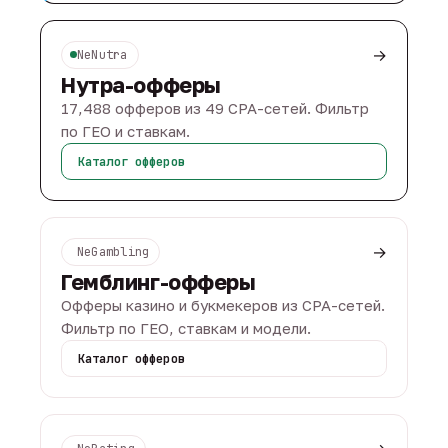
→
NeNutra
Нутра-офферы
17,488 офферов из 49 CPA-сетей. Фильтр
по ГЕО и ставкам.
Каталог офферов
→
NeGambling
Гемблинг-офферы
Офферы казино и букмекеров из CPA-сетей.
Фильтр по ГЕО, ставкам и модели.
Каталог офферов