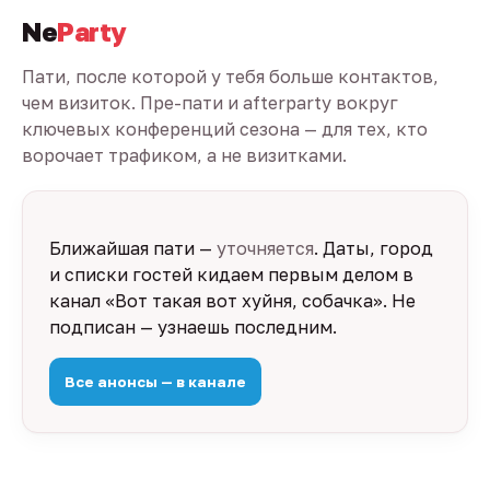
Ne
Party
Пати, после которой у тебя больше контактов,
чем визиток. Пре-пати и afterparty вокруг
ключевых конференций сезона — для тех, кто
ворочает трафиком, а не визитками.
Ближайшая пати —
уточняется
. Даты, город
и списки гостей кидаем первым делом в
канал «Вот такая вот хуйня, собачка». Не
подписан — узнаешь последним.
Все анонсы — в канале