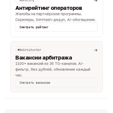
→
NeRating
Антирейтинг операторов
Жалобы на партнёрские программы.
Скреперы, SimHash-дедуп, AI-обогащение.
Смотреть рейтинг
→
NeArbiHunter
Вакансии арбитража
1100+ вакансий из 35 TG-каналов. AI-
фильтр, без дублей, обновление каждый
час.
Смотреть вакансии