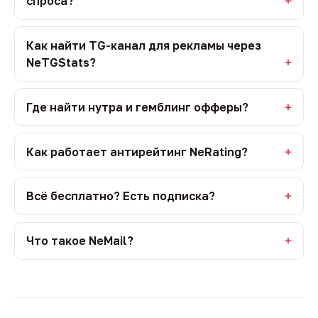
спроса?
Как найти TG-канал для рекламы через
NeTGStats?
Где найти нутра и гемблинг офферы?
Как работает антирейтинг NeRating?
Всё бесплатно? Есть подписка?
Что такое NeMail?