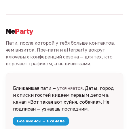
Ne
Party
Пати, после которой у тебя больше контактов,
чем визиток. Пре-пати и afterparty вокруг
ключевых конференций сезона — для тех, кто
ворочает трафиком, а не визитками.
Ближайшая пати —
уточняется
. Даты, город
и списки гостей кидаем первым делом в
канал «Вот такая вот хуйня, собачка». Не
подписан — узнаешь последним.
Все анонсы — в канале