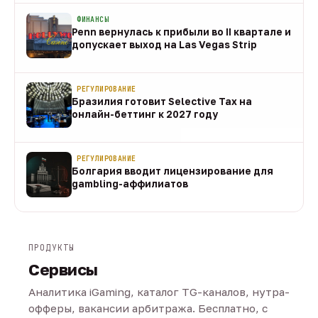
ФИНАНСЫ
Penn вернулась к прибыли во II квартале и
допускает выход на Las Vegas Strip
08 авг
РЕГУЛИРОВАНИЕ
Бразилия готовит Selective Tax на
онлайн-беттинг к 2027 году
08 авг
РЕГУЛИРОВАНИЕ
Болгария вводит лицензирование для
gambling-аффилиатов
08 авг
ПРОДУКТЫ
Сервисы
Аналитика iGaming, каталог TG-каналов, нутра-
офферы, вакансии арбитража. Бесплатно, с