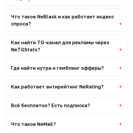
Что такое NeBlask и как работает индекс
спроса?
Как найти TG-канал для рекламы через
NeTGStats?
Где найти нутра и гемблинг офферы?
Как работает антирейтинг NeRating?
Всё бесплатно? Есть подписка?
Что такое NeMail?