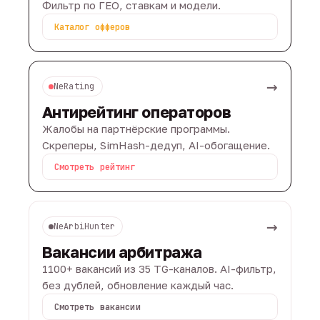
Фильтр по ГЕО, ставкам и модели.
Каталог офферов
→
NeRating
Антирейтинг операторов
Жалобы на партнёрские программы.
Скреперы, SimHash-дедуп, AI-обогащение.
Смотреть рейтинг
→
NeArbiHunter
Вакансии арбитража
1100+ вакансий из 35 TG-каналов. AI-фильтр,
без дублей, обновление каждый час.
Смотреть вакансии