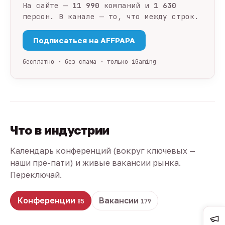
На сайте —
11 990
компаний и
1 630
персон. В канале — то, что между строк.
Подписаться на AFFPAPA
бесплатно · без спама · только iGaming
Что в индустрии
Календарь конференций (вокруг ключевых —
наши пре-пати) и живые вакансии рынка.
Переключай.
Конференции
Вакансии
85
179