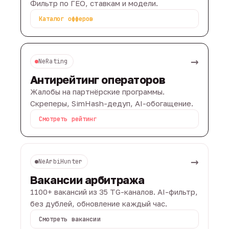
Фильтр по ГЕО, ставкам и модели.
Каталог офферов
→
NeRating
Антирейтинг операторов
Жалобы на партнёрские программы.
Скреперы, SimHash-дедуп, AI-обогащение.
Смотреть рейтинг
→
NeArbiHunter
Вакансии арбитража
1100+ вакансий из 35 TG-каналов. AI-фильтр,
без дублей, обновление каждый час.
Смотреть вакансии