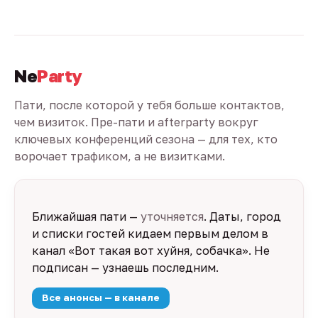
Ne
Party
Пати, после которой у тебя больше контактов,
чем визиток. Пре-пати и afterparty вокруг
ключевых конференций сезона — для тех, кто
ворочает трафиком, а не визитками.
Ближайшая пати —
уточняется
. Даты, город
и списки гостей кидаем первым делом в
канал «Вот такая вот хуйня, собачка». Не
подписан — узнаешь последним.
Все анонсы — в канале