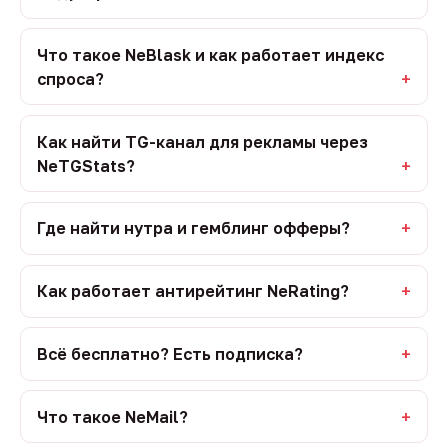
Что такое NeBlask и как работает индекс
спроса?
Как найти TG-канал для рекламы через
NeTGStats?
Где найти нутра и гемблинг офферы?
Как работает антирейтинг NeRating?
Всё бесплатно? Есть подписка?
Что такое NeMail?