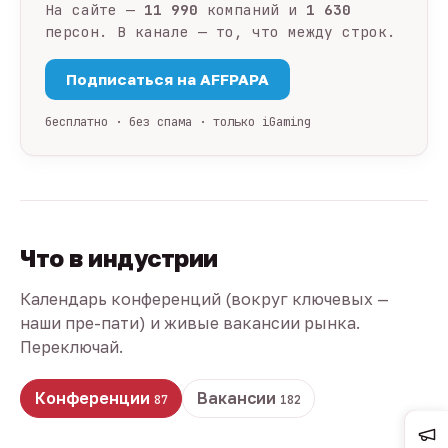
На сайте —
11 990
компаний и
1 630
персон. В канале — то, что между строк.
Подписаться на AFFPAPA
бесплатно · без спама · только iGaming
Что в индустрии
Календарь конференций (вокруг ключевых —
наши пре-пати) и живые вакансии рынка.
Переключай.
Конференции
Вакансии
87
182