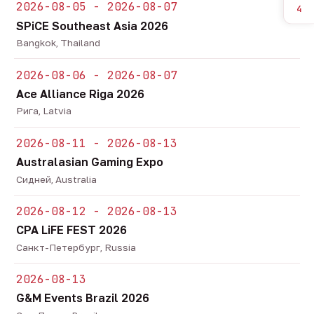
2026-08-05 - 2026-08-07
4
SPiCE Southeast Asia 2026
Bangkok, Thailand
2026-08-06 - 2026-08-07
Ace Alliance Riga 2026
Рига, Latvia
2026-08-11 - 2026-08-13
Australasian Gaming Expo
Сидней, Australia
2026-08-12 - 2026-08-13
CPA LiFE FEST 2026
Санкт-Петербург, Russia
2026-08-13
G&M Events Brazil 2026