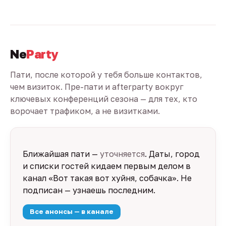
Ne
Party
Пати, после которой у тебя больше контактов,
чем визиток. Пре-пати и afterparty вокруг
ключевых конференций сезона — для тех, кто
ворочает трафиком, а не визитками.
Ближайшая пати —
уточняется
. Даты, город
и списки гостей кидаем первым делом в
канал «Вот такая вот хуйня, собачка». Не
подписан — узнаешь последним.
Все анонсы — в канале