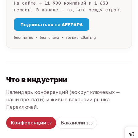
На сайте —
11 990
компаний и
1 630
персон. В канале — то, что между строк.
Подписаться на AFFPAPA
бесплатно · без спама · только iGaming
Что в индустрии
Календарь конференций (вокруг ключевых —
наши пре-пати) и живые вакансии рынка.
Переключай.
Конференции
Вакансии
87
185