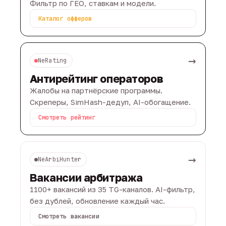
Фильтр по ГЕО, ставкам и модели.
Каталог офферов
→
NeRating
Антирейтинг операторов
Жалобы на партнёрские программы.
Скреперы, SimHash-дедуп, AI-обогащение.
Смотреть рейтинг
→
NeArbiHunter
Вакансии арбитража
1100+ вакансий из 35 TG-каналов. AI-фильтр,
без дублей, обновление каждый час.
Смотреть вакансии