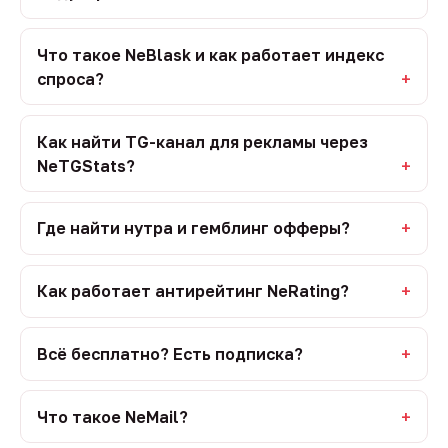
Что такое NeBlask и как работает индекс
спроса?
Как найти TG-канал для рекламы через
NeTGStats?
Где найти нутра и гемблинг офферы?
Как работает антирейтинг NeRating?
Всё бесплатно? Есть подписка?
Что такое NeMail?