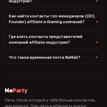
индустрии?
Как найти контакты топ-менеджеров (CEO,
Founder) affiliate и iGaming компаний?
Где взять контакты представителей
компаний affiliate-индустрии?
Что такое временная почта NeMail?
Ne
Party
Пати, после которой у тебя больше контактов,
чем визиток. Пре-пати и afterparty вокруг