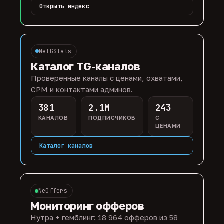
Открыть индекс
NeTGStats
Каталог TG-каналов
Проверенные каналы с ценами, охватами,
CPM и контактами админов.
381
2.1M
243
КАНАЛОВ
ПОДПИСЧИКОВ
С
ЦЕНАМИ
Каталог каналов
NeOffers
Мониторинг офферов
Нутра + гемблинг: 18 964 офферов из 58