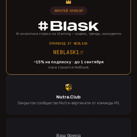
ЗОЛОТОЙ СПОНСОР
AI-аналитика спроса на iGaming — индекс, тренды, конкуренты
ПРОМОКОД ОТ NEBLASK
NEBLASK1
−15% на подписку · до 1 сентября
пока строится NeBlask
Nutra.Club
Закрытое сообщество Nutra-вертикали от команды M1
Ваш бренд