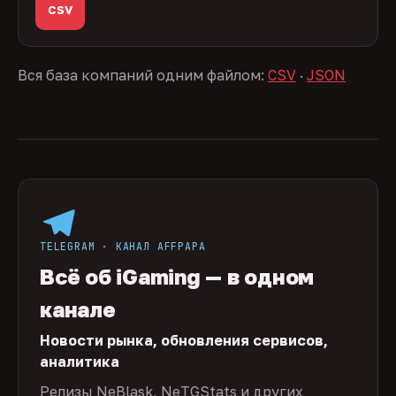
CSV
Вся база компаний одним файлом:
CSV
·
JSON
TELEGRAM · КАНАЛ AFFPAPA
Всё об iGaming — в одном
канале
Новости рынка, обновления сервисов,
аналитика
Релизы NeBlask, NeTGStats и других