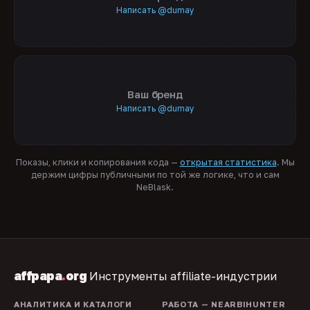
Написать @dumay
Ваш бренд
Написать @dumay
Показы, клики и копирования кода —
открытая статистика
. Мы
держим цифры публичными по той же логике, что и сам
NeBlask.
affpapa
.
org
Инструменты affiliate-индустрии
АНАЛИТИКА И КАТАЛОГИ
РАБОТА — NEARBIHUNTER