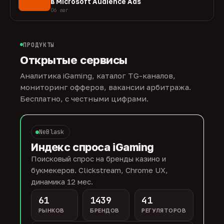
в Microsoft Audience Ads
06 авг
ПРОДУКТЫ
Открытые сервисы
Аналитика iGaming, каталог TG-каналов,
мониторинг офферов, вакансии арбитража.
Бесплатно, с честными цифрами.
NeBlask
Индекс спроса iGaming
Поисковый спрос на бренды казино и
букмекеров. Clickstream, Chrome UX,
динамика 12 мес.
61
1439
41
РЫНКОВ
БРЕНДОВ
РЕГУЛЯТОРОВ