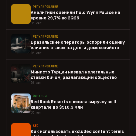
РЕГУЛИРОВАНИЕ
Аналитики оценили hold Wynn Palace на
уровне 29,7% во 2Q26
06 авг
РЕГУЛИРОВАНИЕ
Бразильские операторы оспорили оценку
влияния ставок на долги домохозяйств
06 авг
РЕГУЛИРОВАНИЕ
Министр Турции назвал нелегальные
ставки бичом, разлагающим общество
06 авг
ФИНАНСЫ
Red Rock Resorts снизила выручку во II
квартале до $510,3 млн
06 авг
SEO
Как использовать excluded content terms