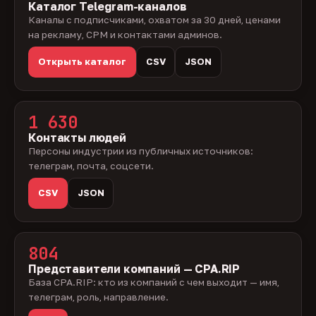
Каталог Telegram-каналов
Каналы с подписчиками, охватом за 30 дней, ценами
на рекламу, CPM и контактами админов.
Открыть каталог
CSV
JSON
1 630
Контакты людей
Персоны индустрии из публичных источников:
телеграм, почта, соцсети.
CSV
JSON
804
Представители компаний — CPA.RIP
База CPA.RIP: кто из компаний с чем выходит — имя,
телеграм, роль, направление.