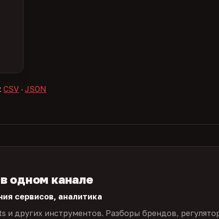
:
CSV
·
JSON
 в одном канале
ния сервисов, аналитика
ts и других инструментов. Разборы брендов, регулято