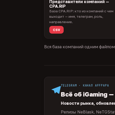
Представители компаний —
CPA.RIP
База CPA.RIP: кто из компаний с чем
выходит — имя, телеграм, роль,
направление.
CSV
Вся база компаний одним файлом
TELEGRAM · КАНАЛ AFFPAPA
Всё об iGaming —
Новости рынка, обновле
Релизы NeBlask, NeTGSta