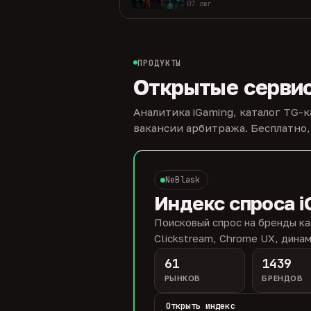
07 авг
ПРОДУКТЫ
Открытые серви
Аналитика iGaming, каталог TG-
вакансии арбитража. Бесплатно,
NeBlask
Индекс спроса i
Поисковый спрос на бренды ка
Clickstream, Chrome UX, динам
61
1439
РЫНКОВ
БРЕНДОВ
Открыть индекс