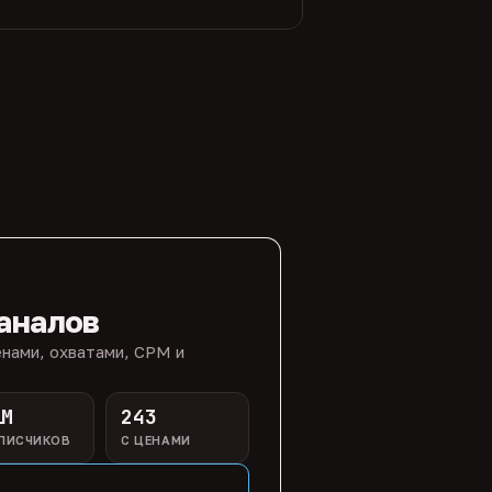
аналов
нами, охватами, CPM и
1M
243
ПИСЧИКОВ
С ЦЕНАМИ