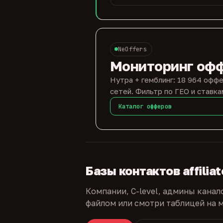
NeOffers
Мониторинг оф
Нутра + гемблинг: 18 964 оффе
сетей. Фильтр по ГЕО и ставка
Каталог офферов
Базы контактов affilia
Компании, C-level, админы канал
файлом или смотри таблицей на м