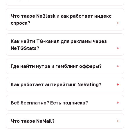
Что такое NeBlask и как работает индекс
спроса?
Как найти TG-канал для рекламы через
NeTGStats?
Где найти нутра и гемблинг офферы?
Как работает антирейтинг NeRating?
Всё бесплатно? Есть подписка?
Что такое NeMail?