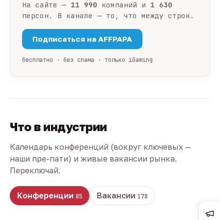
На сайте —
11 990
компаний и
1 630
персон. В канале — то, что между строк.
Подписаться на AFFPAPA
бесплатно · без спама · только iGaming
Что в индустрии
Календарь конференций (вокруг ключевых —
наши пре-пати) и живые вакансии рынка.
Переключай.
Конференции
Вакансии
85
178