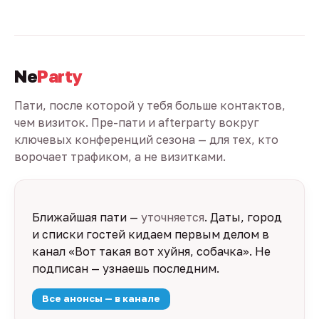
Ne
Party
Пати, после которой у тебя больше контактов,
чем визиток. Пре-пати и afterparty вокруг
ключевых конференций сезона — для тех, кто
ворочает трафиком, а не визитками.
Ближайшая пати —
уточняется
. Даты, город
и списки гостей кидаем первым делом в
канал «Вот такая вот хуйня, собачка». Не
подписан — узнаешь последним.
Все анонсы — в канале