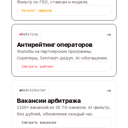
Фильтр по ГЕО, ставкам и модели.
Каталог офферов
→
NeRating
Антирейтинг операторов
Жалобы на партнёрские программы.
Скреперы, SimHash-дедуп, AI-обогащение.
Смотреть рейтинг
→
NeArbiHunter
Вакансии арбитража
1100+ вакансий из 35 TG-каналов. AI-фильтр,
без дублей, обновление каждый час.
Смотреть вакансии