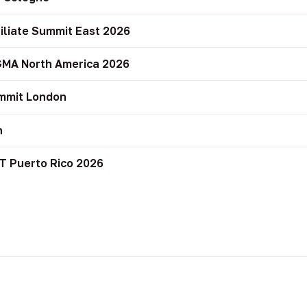
filiate Summit East 2026
GMA North America 2026
mmit London
n
T Puerto Rico 2026