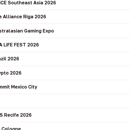
iCE Southeast Asia 2026
e Alliance Riga 2026
stralasian Gaming Expo
A LiFE FEST 2026
zil 2026
ypto 2026
mit Mexico City
r
S Recife 2026
 Cologne