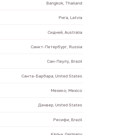
Bangkok, Thailand
Рига, Latvia
Сидней, Australia
Санкт-Петербург, Russia
Сан-Паулу, Brazil
Санта-Барбара, United States
Мехико, Mexico
Денвер, United States
Ресифи, Brazil
Кёльн, Germany