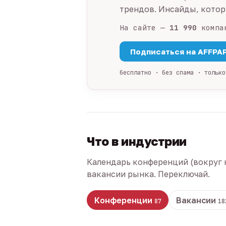
трендов. Инсайды, которы
На сайте —
11 990
компа
Подписаться на AFFPA
бесплатно · без спама · только
Что в индустрии
Календарь конференций (вокруг 
вакансии рынка. Переключай.
Конференции
Вакансии
87
18