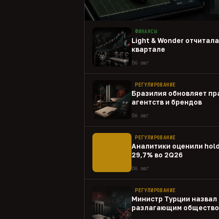
ФИНАНСЫ
Light & Wonder отчитал
квартале
06 авг
РЕГУЛИРОВАНИЕ
Бразилия обновляет пр
агентств и брендов
06 авг
РЕГУЛИРОВАНИЕ
Аналитики оценили hold
29,7% во 2Q26
06 авг
РЕГУЛИРОВАНИЕ
Министр Турции назвал 
разлагающим общество