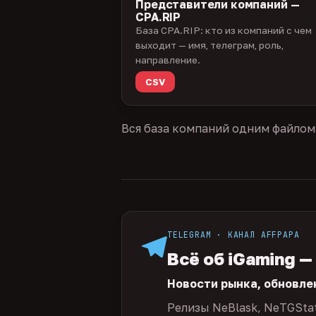
Представители компаний —
CPA.RIP
База CPA.RIP: кто из компаний с чем
выходит — имя, телеграм, роль,
направление.
CSV
Вся база компаний одним файлом
TELEGRAM · КАНАЛ AFFPAPA
Всё об iGaming —
Новости рынка, обновле
Релизы NeBlask, NeTGSta