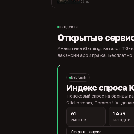
06 авг
ПРОДУКТЫ
Открытые серви
Аналитика iGaming, каталог TG-
вакансии арбитража. Бесплатно,
NeBlask
Индекс спроса i
Поисковый спрос на бренды ка
Clickstream, Chrome UX, динам
61
1439
РЫНКОВ
БРЕНДОВ
Открыть индекс