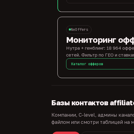
NeOffers
Мониторинг оф
Нутра + гемблинг: 18 964 оффе
сетей. Фильтр по ГЕО и ставка
Каталог офферов
Базы контактов affilia
Компании, C-level, админы канал
файлом или смотри таблицей на м