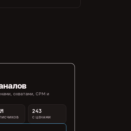
аналов
нами, охватами, CPM и
1M
243
ПИСЧИКОВ
С ЦЕНАМИ