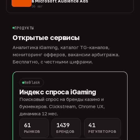
в Microsoft Audience Ads
06 авг
ПРОДУКТЫ
Открытые сервисы
Аналитика iGaming, каталог TG-каналов,
мониторинг офферов, вакансии арбитража.
Бесплатно, с честными цифрами.
NeBlask
Индекс спроса iGaming
Поисковый спрос на бренды казино и
букмекеров. Clickstream, Chrome UX,
динамика 12 мес.
61
1439
41
РЫНКОВ
БРЕНДОВ
РЕГУЛЯТОРОВ