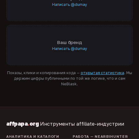
Написать @dumay
Ваш бренд
Написать @dumay
Показы, клики и копирования кода —
открытая статистика
. Мы
держим цифры публичными по той же логике, что и сам
NeBlask.
affpapa
.
org
Инструменты affiliate-индустрии
АНАЛИТИКА И КАТАЛОГИ
РАБОТА — NEARBIHUNTER