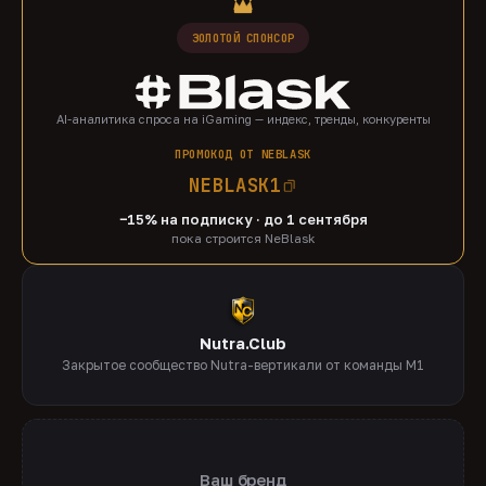
ЗОЛОТОЙ СПОНСОР
AI-аналитика спроса на iGaming — индекс, тренды, конкуренты
ПРОМОКОД ОТ NEBLASK
NEBLASK1
−15% на подписку · до 1 сентября
пока строится NeBlask
Nutra.Club
Закрытое сообщество Nutra-вертикали от команды M1
Ваш бренд