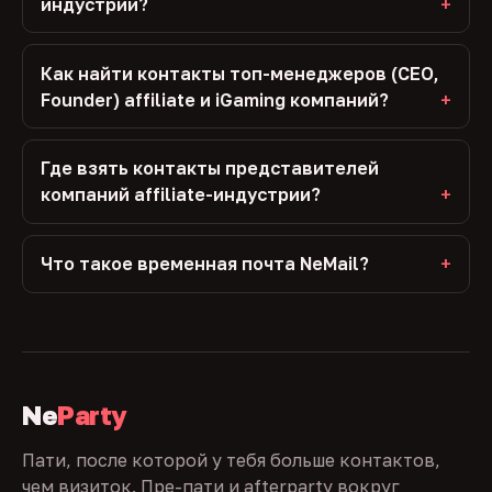
индустрии?
Как найти контакты топ-менеджеров (CEO,
Founder) affiliate и iGaming компаний?
Где взять контакты представителей
компаний affiliate-индустрии?
Что такое временная почта NeMail?
Ne
Party
Пати, после которой у тебя больше контактов,
чем визиток. Пре-пати и afterparty вокруг