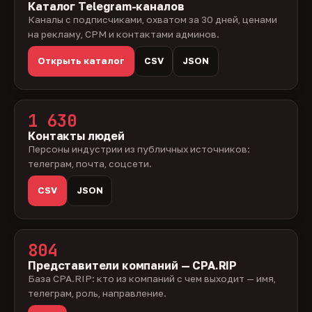
Каталог Telegram-каналов
Каналы с подписчиками, охватом за 30 дней, ценами
на рекламу, CPM и контактами админов.
Открыть каталог
CSV
JSON
1 630
Контакты людей
Персоны индустрии из публичных источников:
телеграм, почта, соцсети.
CSV
JSON
804
Представители компаний — CPA.RIP
База CPA.RIP: кто из компаний с чем выходит — имя,
телеграм, роль, направление.