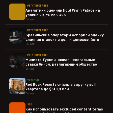
РЕГУЛИРОВАНИЕ
Аналитики оценили hold Wynn Palace на
уровне 29,7% во 2Q26
06 авг
РЕГУЛИРОВАНИЕ
Бразильские операторы оспорили оценку
влияния ставок на долги домохозяйств
06 авг
РЕГУЛИРОВАНИЕ
Министр Турции назвал нелегальные
ставки бичом, разлагающим общество
06 авг
ФИНАНСЫ
Red Rock Resorts снизила выручку во II
квартале до $510,3 млн
06 авг
SEO
Как использовать excluded content terms