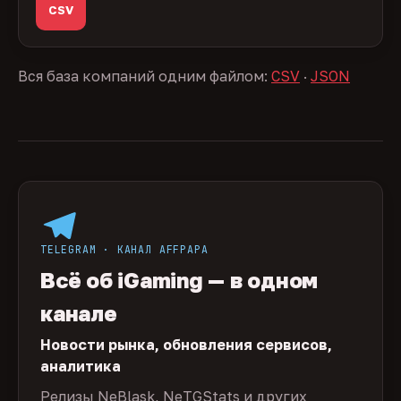
CSV
Вся база компаний одним файлом:
CSV
·
JSON
TELEGRAM · КАНАЛ AFFPAPA
Всё об iGaming — в одном
канале
Новости рынка, обновления сервисов,
аналитика
Релизы NeBlask, NeTGStats и других