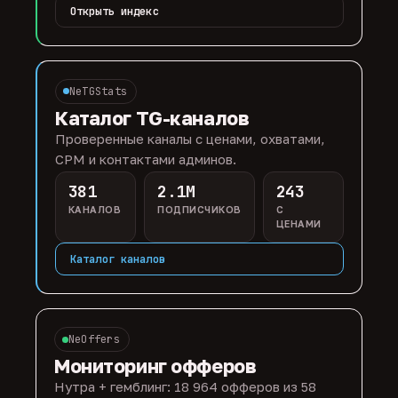
Открыть индекс
NeTGStats
Каталог TG-каналов
Проверенные каналы с ценами, охватами,
CPM и контактами админов.
381
2.1M
243
КАНАЛОВ
ПОДПИСЧИКОВ
С
ЦЕНАМИ
Каталог каналов
NeOffers
Мониторинг офферов
Нутра + гемблинг: 18 964 офферов из 58