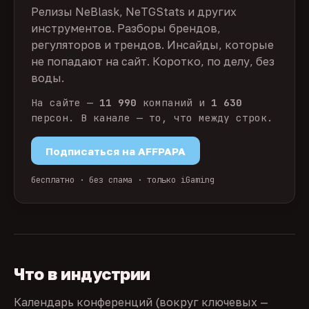
Релизы NeBlask, NeTGStats и других
инструментов. Разборы брендов,
регуляторов и трендов. Инсайды, которые
не попадают на сайт. Коротко, по делу, без
воды.
На сайте —
11 990
компаний и
1 630
персон. В канале — то, что между строк.
Подписаться на AFFPAPA
бесплатно · без спама · только iGaming
Что в индустрии
Календарь конференций (вокруг ключевых —