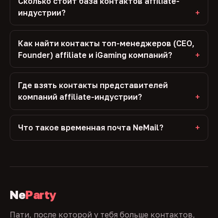
Сколько стоит база контактов affiliate-
индустрии?
Как найти контакты топ-менеджеров (CEO,
Founder) affiliate и iGaming компаний?
Где взять контакты представителей
компаний affiliate-индустрии?
Что такое временная почта NeMail?
Ne
Party
Пати, после которой у тебя больше контактов,