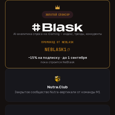
ЗОЛОТОЙ СПОНСОР
AI-аналитика спроса на iGaming — индекс, тренды, конкуренты
ПРОМОКОД ОТ NEBLASK
NEBLASK1
−15% на подписку · до 1 сентября
пока строится NeBlask
Nutra.Club
Закрытое сообщество Nutra-вертикали от команды M1