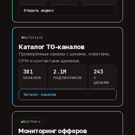
Открыть индекс
NeTGStats
Каталог TG-каналов
Проверенные каналы с ценами, охватами,
CPM и контактами админов.
381
2.1M
243
КАНАЛОВ
ПОДПИСЧИКОВ
С
ЦЕНАМИ
Каталог каналов
NeOffers
Мониторинг офферов