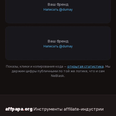
Ваш бренд
Написать @dumay
Ваш бренд
Написать @dumay
Показы, клики и копирования кода —
открытая статистика
. Мы
держим цифры публичными по той же логике, что и сам
NeBlask.
affpapa
.
org
Инструменты affiliate-индустрии