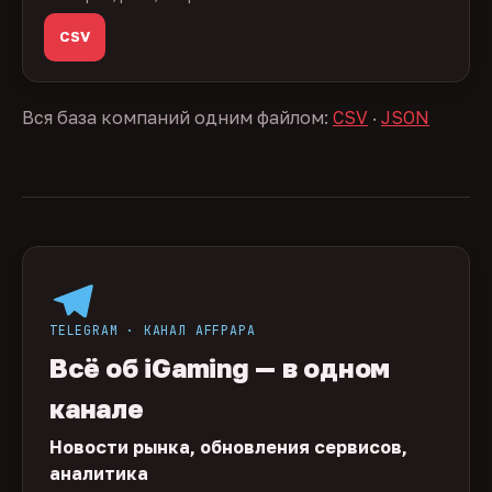
CSV
Вся база компаний одним файлом:
CSV
·
JSON
TELEGRAM · КАНАЛ AFFPAPA
Всё об iGaming — в одном
канале
Новости рынка, обновления сервисов,
аналитика