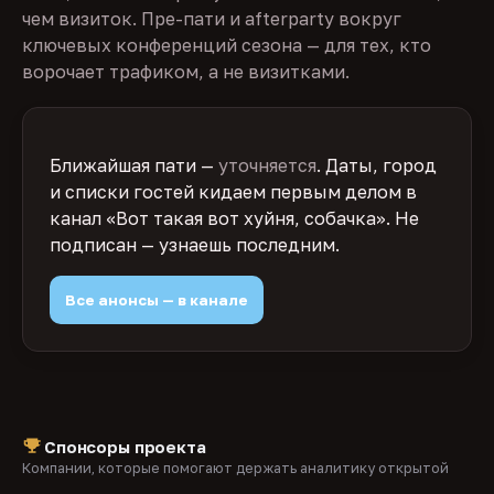
чем визиток. Пре-пати и afterparty вокруг
ключевых конференций сезона — для тех, кто
ворочает трафиком, а не визитками.
Ближайшая пати —
уточняется
. Даты, город
и списки гостей кидаем первым делом в
канал «Вот такая вот хуйня, собачка». Не
подписан — узнаешь последним.
Все анонсы — в канале
Спонсоры проекта
Компании, которые помогают держать аналитику открытой