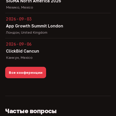
SiGMA North America 2026
Мехико, Mexico
2026-09-03
App Growth Summit London
Лондон, United Kingdom
2026-09-06
ClickBid Cancun
Канкун, Mexico
Все конференции
Частые вопросы