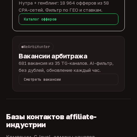
Нутра + гемблинг: 18 964 офферов из 58
CPA-сетей. Фильтр по ГЕО и ставкам.
Каталог офферов
NeArbiHunter
Вакансии арбитража
681 вакансия из 35 TG-каналов. AI-фильтр,
без дублей, обновление каждый час.
Смотреть вакансии
Базы контактов affiliate-
индустрии