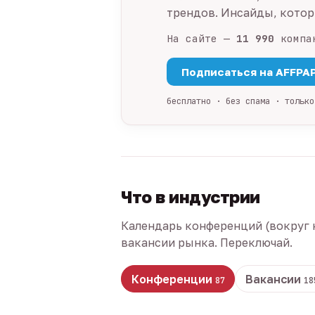
трендов. Инсайды, которы
На сайте —
11 990
компа
Подписаться на AFFPA
бесплатно · без спама · только
Что в индустрии
Календарь конференций (вокруг 
вакансии рынка. Переключай.
Конференции
Вакансии
87
18