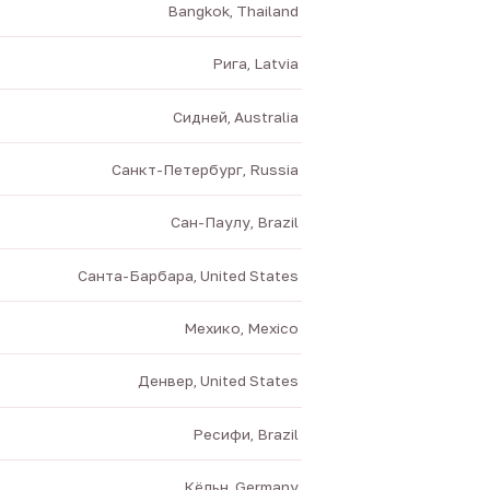
Bangkok, Thailand
Рига, Latvia
Сидней, Australia
Санкт-Петербург, Russia
Сан-Паулу, Brazil
Санта-Барбара, United States
Мехико, Mexico
Денвер, United States
Ресифи, Brazil
Кёльн, Germany