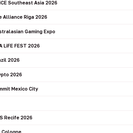
iCE Southeast Asia 2026
e Alliance Riga 2026
stralasian Gaming Expo
A LiFE FEST 2026
zil 2026
ypto 2026
mit Mexico City
r
S Recife 2026
 Cologne