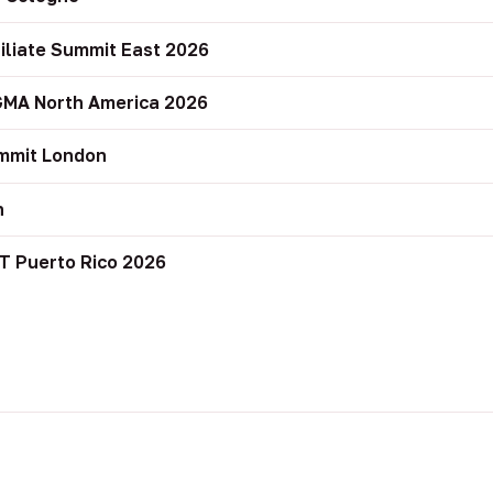
filiate Summit East 2026
GMA North America 2026
mmit London
n
T Puerto Rico 2026