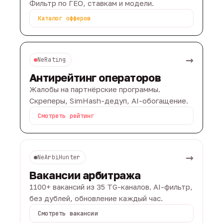
Фильтр по ГЕО, ставкам и модели.
Каталог офферов
→
NeRating
Антирейтинг операторов
Жалобы на партнёрские программы.
Скреперы, SimHash-дедуп, AI-обогащение.
Смотреть рейтинг
→
NeArbiHunter
Вакансии арбитража
1100+ вакансий из 35 TG-каналов. AI-фильтр,
без дублей, обновление каждый час.
Смотреть вакансии