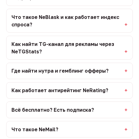
Что такое NeBlask и как работает индекс
спроса?
Как найти TG-канал для рекламы через
NeTGStats?
Где найти нутра и гемблинг офферы?
Как работает антирейтинг NeRating?
Всё бесплатно? Есть подписка?
Что такое NeMail?