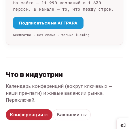
На сайте —
11 990
компаний и
1 630
персон. В канале — то, что между строк.
Подписаться на AFFPAPA
бесплатно · без спама · только iGaming
Что в индустрии
Календарь конференций (вокруг ключевых —
наши пре-пати) и живые вакансии рынка.
Переключай.
Конференции
Вакансии
85
182