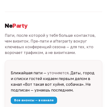
Ne
Party
Пати, после которой у тебя больше контактов,
чем визиток. Пре-пати и afterparty вокруг
ключевых конференций сезона — для тех, кто
ворочает трафиком, а не визитками.
Ближайшая пати —
уточняется
. Даты, город
и списки гостей кидаем первым делом в
канал «Вот такая вот хуйня, собачка». Не
подписан — узнаешь последним.
Все анонсы — в канале