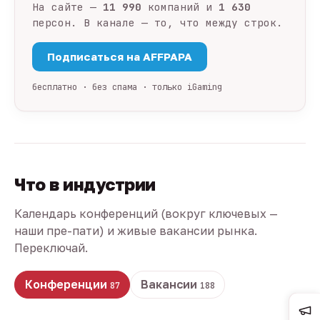
На сайте —
11 990
компаний и
1 630
персон. В канале — то, что между строк.
Подписаться на AFFPAPA
бесплатно · без спама · только iGaming
Что в индустрии
Календарь конференций (вокруг ключевых —
наши пре-пати) и живые вакансии рынка.
Переключай.
Конференции
Вакансии
87
188