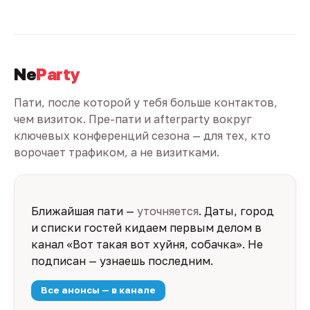
Ne
Party
Пати, после которой у тебя больше контактов,
чем визиток. Пре-пати и afterparty вокруг
ключевых конференций сезона — для тех, кто
ворочает трафиком, а не визитками.
Ближайшая пати —
уточняется
. Даты, город
и списки гостей кидаем первым делом в
канал «Вот такая вот хуйня, собачка». Не
подписан — узнаешь последним.
Все анонсы — в канале