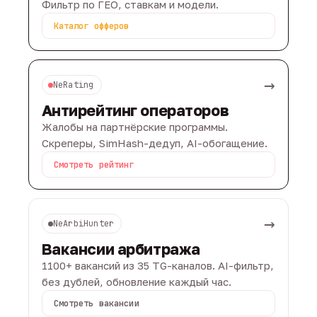
Фильтр по ГЕО, ставкам и модели.
Каталог офферов
→
NeRating
Антирейтинг операторов
Жалобы на партнёрские программы.
Скреперы, SimHash-дедуп, AI-обогащение.
Смотреть рейтинг
→
NeArbiHunter
Вакансии арбитража
1100+ вакансий из 35 TG-каналов. AI-фильтр,
без дублей, обновление каждый час.
Смотреть вакансии