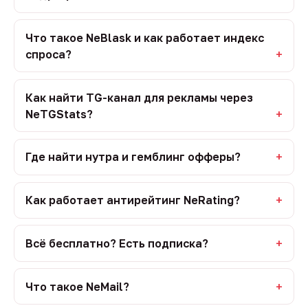
Что такое NeBlask и как работает индекс
спроса?
Как найти TG-канал для рекламы через
NeTGStats?
Где найти нутра и гемблинг офферы?
Как работает антирейтинг NeRating?
Всё бесплатно? Есть подписка?
Что такое NeMail?