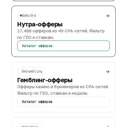
→
NeNutra
Нутра-офферы
17,488 офферов из 49 CPA-сетей. Фильтр
по ГЕО и ставкам.
Каталог офферов
→
NeGambling
Гемблинг-офферы
Офферы казино и букмекеров из CPA-сетей.
Фильтр по ГЕО, ставкам и модели.
Каталог офферов