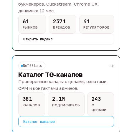
букмекеров. Clickstream, Chrome UX,
динамика 12 мес.
61
2371
41
РЫНКОВ
БРЕНДОВ
РЕГУЛЯТОРОВ
Открыть индекс
→
NeTGStats
Каталог TG-каналов
Проверенные каналы с ценами, охватами,
CPM и контактами админов.
381
2.1M
243
КАНАЛОВ
ПОДПИСЧИКОВ
С
ЦЕНАМИ
Каталог каналов