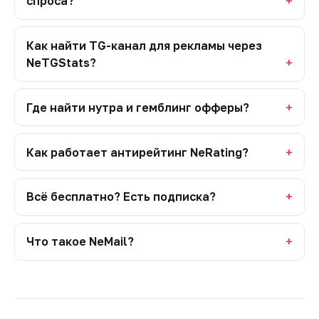
спроса?
Как найти TG-канал для рекламы через
NeTGStats?
Где найти нутра и гемблинг офферы?
Как работает антирейтинг NeRating?
Всё бесплатно? Есть подписка?
Что такое NeMail?