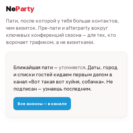
Ne
Party
Пати, после которой у тебя больше контактов,
чем визиток. Пре-пати и afterparty вокруг
ключевых конференций сезона — для тех, кто
ворочает трафиком, а не визитками.
Ближайшая пати —
уточняется
. Даты, город
и списки гостей кидаем первым делом в
канал «Вот такая вот хуйня, собачка». Не
подписан — узнаешь последним.
Все анонсы — в канале