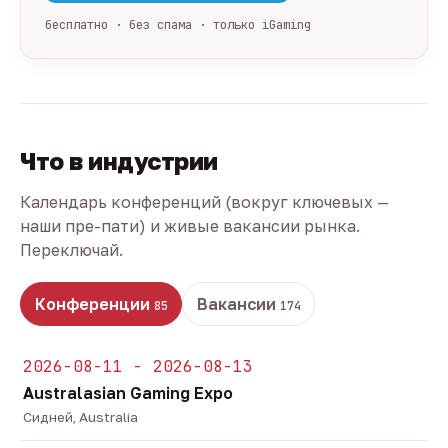
бесплатно · без спама · только iGaming
Что в индустрии
Календарь конференций (вокруг ключевых —
наши пре-пати) и живые вакансии рынка.
Переключай.
Конференции
Вакансии
85
174
2026-08-11 - 2026-08-13
Australasian Gaming Expo
Сидней, Australia