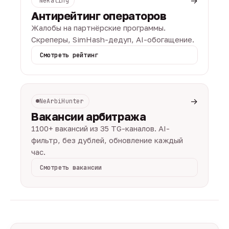
→
NeRating
Антирейтинг операторов
Жалобы на партнёрские программы.
Скреперы, SimHash-дедуп, AI-обогащение.
Смотреть рейтинг
→
NeArbiHunter
Вакансии арбитража
1100+ вакансий из 35 TG-каналов. AI-
фильтр, без дублей, обновление каждый
час.
Смотреть вакансии