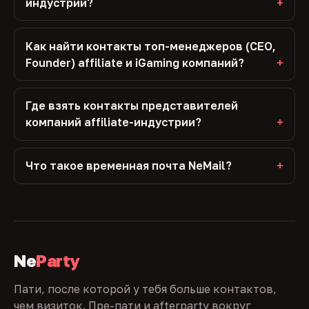
индустрии?
Как найти контакты топ-менеджеров (CEO,
Founder) affiliate и iGaming компаний?
Где взять контакты представителей
компаний affiliate-индустрии?
Что такое временная почта NeMail?
Ne
Party
Пати, после которой у тебя больше контактов,
чем визиток. Пре-пати и afterparty вокруг