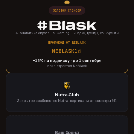
ЗОЛОТОЙ СПОНСОР
AI-аналитика спроса на iGaming — индекс, тренды, конкуренты
ПРОМОКОД ОТ NEBLASK
NEBLASK1
−15% на подписку · до 1 сентября
пока строится NeBlask
Nutra.Club
Закрытое сообщество Nutra-вертикали от команды M1
Ваш бренд