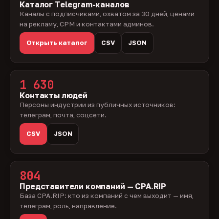
Каталог Telegram-каналов
Каналы с подписчиками, охватом за 30 дней, ценами
на рекламу, CPM и контактами админов.
Открыть каталог
CSV
JSON
1 630
Контакты людей
Персоны индустрии из публичных источников:
телеграм, почта, соцсети.
CSV
JSON
804
Представители компаний — CPA.RIP
База CPA.RIP: кто из компаний с чем выходит — имя,
телеграм, роль, направление.