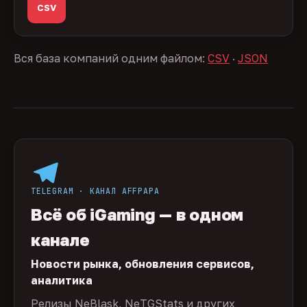
CSV
Вся база компаний одним файлом:
CSV
·
JSON
TELEGRAM · КАНАЛ AFFPAPA
Всё об iGaming — в одном
канале
Новости рынка, обновления сервисов,
аналитика
Релизы NeBlask, NeTGStats и других