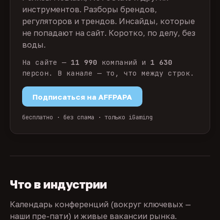
инструментов. Разборы брендов,
регуляторов и трендов. Инсайды, которые
не попадают на сайт. Коротко, по делу, без
воды.
На сайте —
11 990
компаний и
1 630
персон. В канале — то, что между строк.
Подписаться на AFFPAPA
бесплатно · без спама · только iGaming
Что в индустрии
Календарь конференций (вокруг ключевых —
наши пре-пати) и живые вакансии рынка.