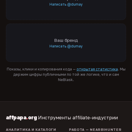
Написать @dumay
Ваш бренд
Написать @dumay
Показы, клики и копирования кода —
открытая статистика
. Мы
держим цифры публичными по той же логике, что и сам
NeBlask.
affpapa
.
org
Инструменты affiliate-индустрии
АНАЛИТИКА И КАТАЛОГИ
РАБОТА — NEARBIHUNTER