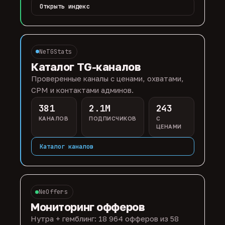
Открыть индекс
NeTGStats
Каталог TG-каналов
Проверенные каналы с ценами, охватами,
CPM и контактами админов.
381
2.1M
243
КАНАЛОВ
ПОДПИСЧИКОВ
С
ЦЕНАМИ
Каталог каналов
NeOffers
Мониторинг офферов
Нутра + гемблинг: 18 964 офферов из 58