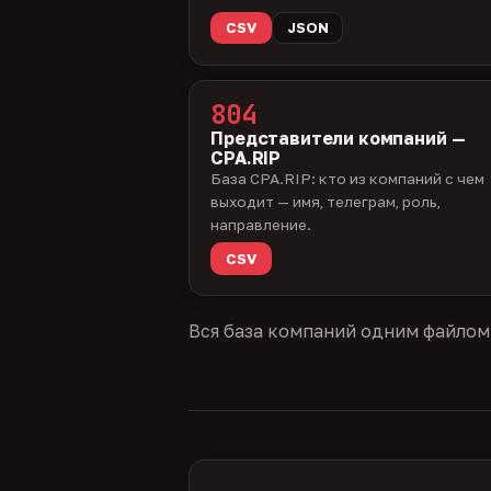
CSV
JSON
804
Представители компаний —
CPA.RIP
База CPA.RIP: кто из компаний с чем
выходит — имя, телеграм, роль,
направление.
CSV
Вся база компаний одним файлом