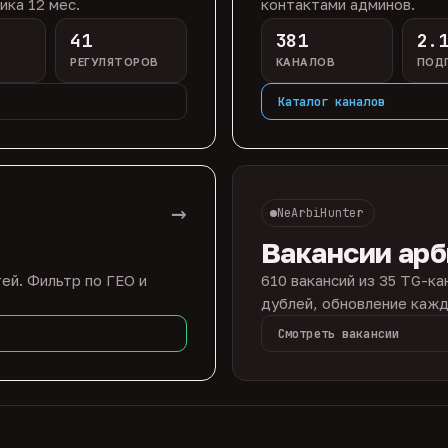
ика 12 мес.
контактами админов.
41
381
2.
РЕГУЛЯТОРОВ
КАНАЛОВ
ПОД
Каталог каналов
→
NeArbiHunter
Вакансии ар
ей. Фильтр по ГЕО и
610 вакансий из 35 TG-ка
дублей, обновление кажд
Смотреть вакансии