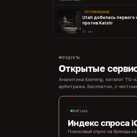
РЕГУЛИРОВАНИЕ
Utah добилась первого
против Kalshi
05 авг
ПРОДУКТЫ
Открытые серви
Аналитика iGaming, каталог TG-
арбитража. Бесплатно, с честн
NeBlask
Индекс спроса i
Поисковый спрос на бренды ка