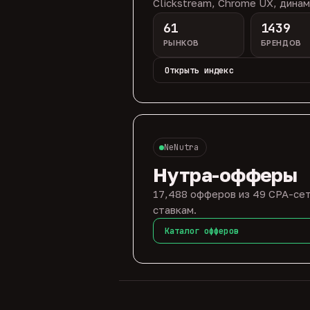
Clickstream, Chrome UX, динам
61
1439
РЫНКОВ
БРЕНДОВ
Открыть индекс
NeNutra
Нутра-офферы
17,488 офферов из 49 CPA-сет
ставкам.
Каталог офферов