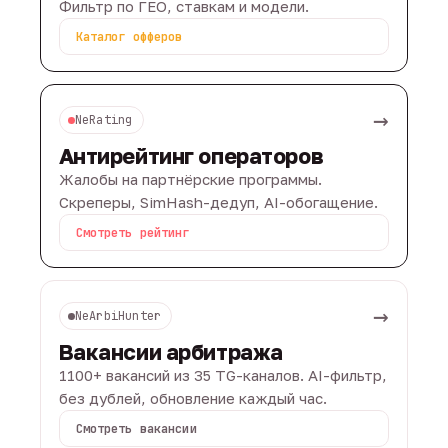
Фильтр по ГЕО, ставкам и модели.
Каталог офферов
→
NeRating
Антирейтинг операторов
Жалобы на партнёрские программы.
Скреперы, SimHash-дедуп, AI-обогащение.
Смотреть рейтинг
→
NeArbiHunter
Вакансии арбитража
1100+ вакансий из 35 TG-каналов. AI-фильтр,
без дублей, обновление каждый час.
Смотреть вакансии