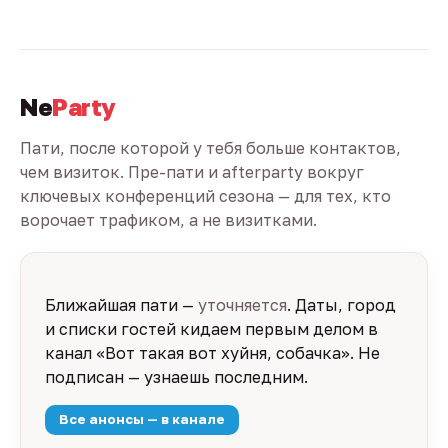
Ne
Party
Пати, после которой у тебя больше контактов,
чем визиток. Пре-пати и afterparty вокруг
ключевых конференций сезона — для тех, кто
ворочает трафиком, а не визитками.
Ближайшая пати —
уточняется
. Даты, город
и списки гостей кидаем первым делом в
канал «Вот такая вот хуйня, собачка». Не
подписан — узнаешь последним.
Все анонсы — в канале