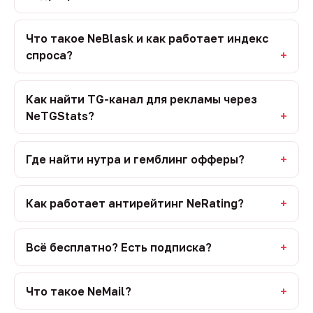
Что такое NeBlask и как работает индекс
спроса?
Как найти TG-канал для рекламы через
NeTGStats?
Где найти нутра и гемблинг офферы?
Как работает антирейтинг NeRating?
Всё бесплатно? Есть подписка?
Что такое NeMail?