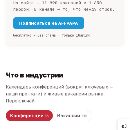
На сайте —
11 990
компаний и
1 630
персон. В канале — то, что между строк.
Подписаться на AFFPAPA
бесплатно · без спама · только iGaming
Что в индустрии
Календарь конференций (вокруг ключевых —
наши пре-пати) и живые вакансии рынка.
Переключай.
Конференции
Вакансии
85
178