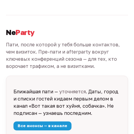
Ne
Party
Пати, после которой у тебя больше контактов,
чем визиток. Пре-пати и afterparty вокруг
ключевых конференций сезона — для тех, кто
ворочает трафиком, а не визитками.
Ближайшая пати —
уточняется
. Даты, город
и списки гостей кидаем первым делом в
канал «Вот такая вот хуйня, собачка». Не
подписан — узнаешь последним.
Все анонсы — в канале