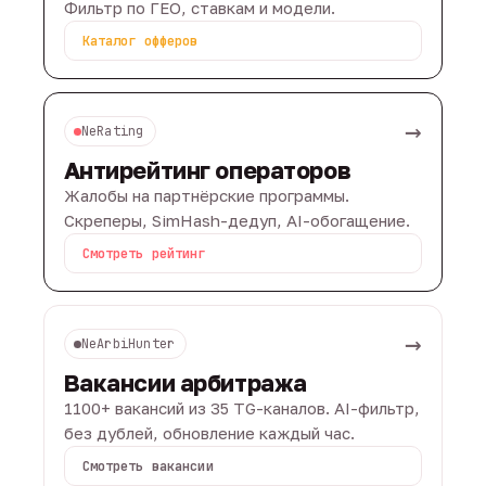
Фильтр по ГЕО, ставкам и модели.
Каталог офферов
→
NeRating
Антирейтинг операторов
Жалобы на партнёрские программы.
Скреперы, SimHash-дедуп, AI-обогащение.
Смотреть рейтинг
→
NeArbiHunter
Вакансии арбитража
1100+ вакансий из 35 TG-каналов. AI-фильтр,
без дублей, обновление каждый час.
Смотреть вакансии