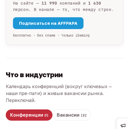
На сайте —
11 990
компаний и
1 630
персон. В канале — то, что между строк.
Подписаться на AFFPAPA
бесплатно · без спама · только iGaming
Что в индустрии
Календарь конференций (вокруг ключевых —
наши пре-пати) и живые вакансии рынка.
Переключай.
Конференции
Вакансии
85
182