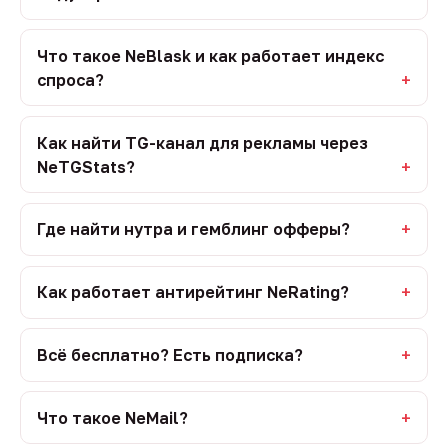
Что такое NeBlask и как работает индекс
спроса?
Как найти TG-канал для рекламы через
NeTGStats?
Где найти нутра и гемблинг офферы?
Как работает антирейтинг NeRating?
Всё бесплатно? Есть подписка?
Что такое NeMail?