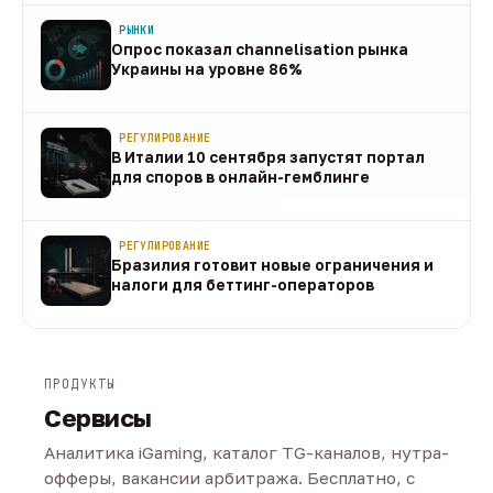
РЫНКИ
Опрос показал channelisation рынка
Украины на уровне 86%
07 авг
РЕГУЛИРОВАНИЕ
В Италии 10 сентября запустят портал
для споров в онлайн-гемблинге
07 авг
РЕГУЛИРОВАНИЕ
Бразилия готовит новые ограничения и
налоги для беттинг-операторов
07 авг
ПРОДУКТЫ
Сервисы
Аналитика iGaming, каталог TG-каналов, нутра-
офферы, вакансии арбитража. Бесплатно, с