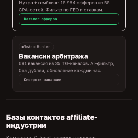
Нутра + гемблинг: 18 964 офферов из 58
CPA-сетей. Фильтр по ГЕО и ставкам.
Каталог офферов
NeArbiHunter
Вакансии арбитража
681 вакансия из 35 TG-каналов. AI-фильтр,
без дублей, обновление каждый час.
Смотреть вакансии
Базы контактов affiliate-
индустрии
Компании, C-level, админы каналов,