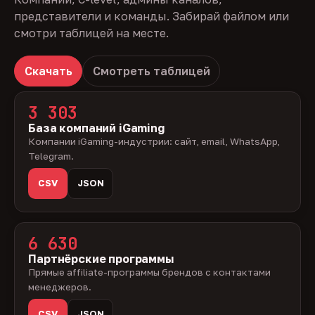
представители и команды. Забирай файлом или
смотри таблицей на месте.
Скачать
Смотреть таблицей
3 303
База компаний iGaming
Компании iGaming-индустрии: сайт, email, WhatsApp,
Telegram.
CSV
JSON
6 630
Партнёрские программы
Прямые affiliate-программы брендов с контактами
менеджеров.
CSV
JSON