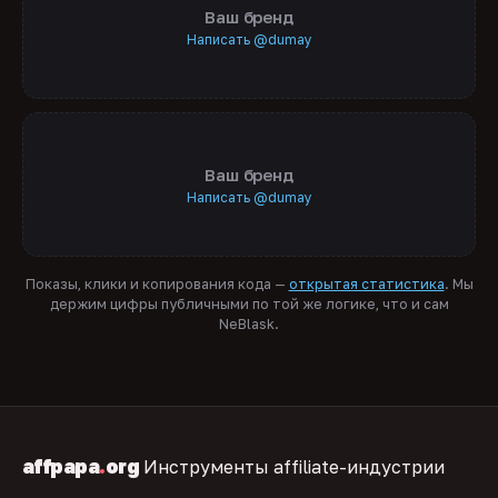
Ваш бренд
Написать @dumay
Ваш бренд
Написать @dumay
Показы, клики и копирования кода —
открытая статистика
. Мы
держим цифры публичными по той же логике, что и сам
NeBlask.
affpapa
.
org
Инструменты affiliate-индустрии