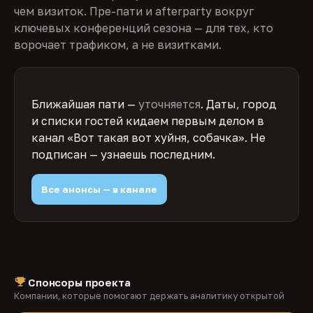
чем визиток. Пре-пати и afterparty вокруг
ключевых конференций сезона — для тех, кто
ворочает трафиком, а не визитками.
Ближайшая пати —
уточняется
. Даты, город
и списки гостей кидаем первым делом в
канал «Вот такая вот хуйня, собачка». Не
подписан — узнаешь последним.
Все анонсы — в канале
Спонсоры проекта
Компании, которые помогают держать аналитику открытой