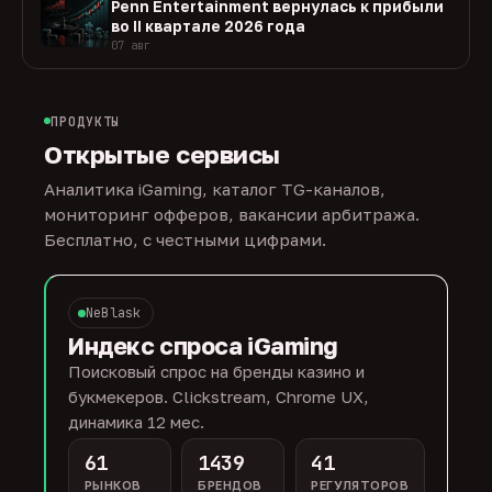
Penn Entertainment вернулась к прибыли
во II квартале 2026 года
07 авг
ПРОДУКТЫ
Открытые сервисы
Аналитика iGaming, каталог TG-каналов,
мониторинг офферов, вакансии арбитража.
Бесплатно, с честными цифрами.
NeBlask
Индекс спроса iGaming
Поисковый спрос на бренды казино и
букмекеров. Clickstream, Chrome UX,
динамика 12 мес.
61
1439
41
РЫНКОВ
БРЕНДОВ
РЕГУЛЯТОРОВ