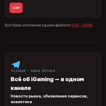
CSV
Вся база компаний одним файлом:
CSV
·
JSON
TELEGRAM · КАНАЛ AFFPAPA
Всё об iGaming — в одном
канале
Новости рынка, обновления сервисов,
аналитика