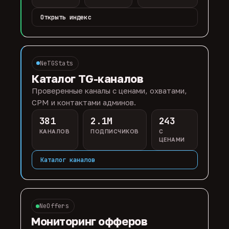
Открыть индекс
NeTGStats
Каталог TG-каналов
Проверенные каналы с ценами, охватами,
CPM и контактами админов.
381
2.1M
243
КАНАЛОВ
ПОДПИСЧИКОВ
С
ЦЕНАМИ
Каталог каналов
NeOffers
Мониторинг офферов