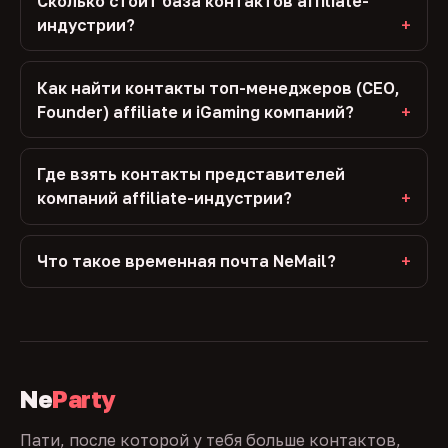
Сколько стоит база контактов affiliate-
индустрии?
Как найти контакты топ-менеджеров (CEO,
Founder) affiliate и iGaming компаний?
Где взять контакты представителей
компаний affiliate-индустрии?
Что такое временная почта NeMail?
Ne
Party
Пати, после которой у тебя больше контактов,