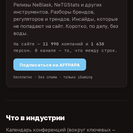
Релизы NeBlask, NeTGStats и других
инструментов. Разборы брендов,
регуляторов и трендов. Инсайды, которые
не попадают на сайт. Коротко, по делу, без
воды.
На сайте —
11 990
компаний и
1 630
персон. В канале — то, что между строк.
Подписаться на AFFPAPA
бесплатно · без спама · только iGaming
Что в индустрии
Календарь конференций (вокруг ключевых —