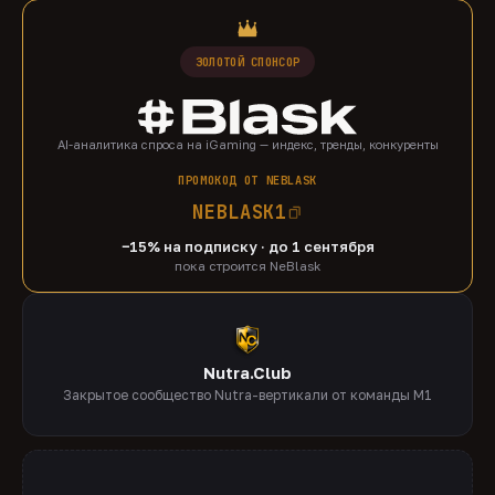
ЗОЛОТОЙ СПОНСОР
AI-аналитика спроса на iGaming — индекс, тренды, конкуренты
ПРОМОКОД ОТ NEBLASK
NEBLASK1
−15% на подписку · до 1 сентября
пока строится NeBlask
Nutra.Club
Закрытое сообщество Nutra-вертикали от команды M1