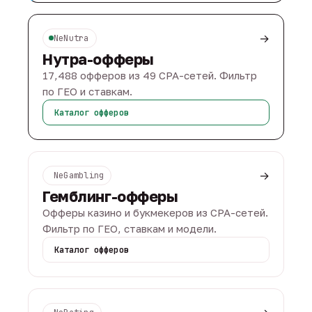
→
NeNutra
Нутра-офферы
17,488 офферов из 49 CPA-сетей. Фильтр
по ГЕО и ставкам.
Каталог офферов
→
NeGambling
Гемблинг-офферы
Офферы казино и букмекеров из CPA-сетей.
Фильтр по ГЕО, ставкам и модели.
Каталог офферов