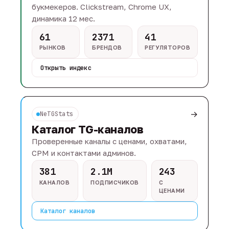
букмекеров. Clickstream, Chrome UX,
динамика 12 мес.
61
2371
41
РЫНКОВ
БРЕНДОВ
РЕГУЛЯТОРОВ
Открыть индекс
→
NeTGStats
Каталог TG-каналов
Проверенные каналы с ценами, охватами,
CPM и контактами админов.
381
2.1M
243
КАНАЛОВ
ПОДПИСЧИКОВ
С
ЦЕНАМИ
Каталог каналов