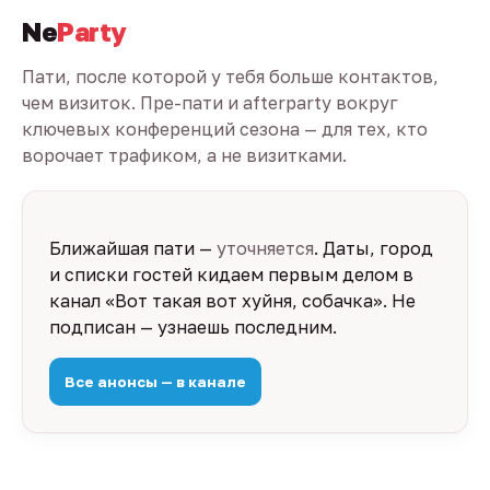
Ne
Party
Пати, после которой у тебя больше контактов,
чем визиток. Пре-пати и afterparty вокруг
ключевых конференций сезона — для тех, кто
ворочает трафиком, а не визитками.
Ближайшая пати —
уточняется
. Даты, город
и списки гостей кидаем первым делом в
канал «Вот такая вот хуйня, собачка». Не
подписан — узнаешь последним.
Все анонсы — в канале