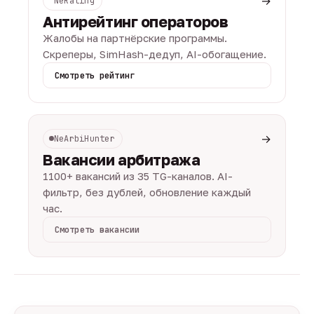
→
NeRating
Антирейтинг операторов
Жалобы на партнёрские программы.
Скреперы, SimHash-дедуп, AI-обогащение.
Смотреть рейтинг
→
NeArbiHunter
Вакансии арбитража
1100+ вакансий из 35 TG-каналов. AI-
фильтр, без дублей, обновление каждый
час.
Смотреть вакансии