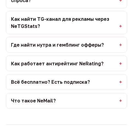
спроса?
Как найти TG-канал для рекламы через
NeTGStats?
Где найти нутра и гемблинг офферы?
Как работает антирейтинг NeRating?
Всё бесплатно? Есть подписка?
Что такое NeMail?