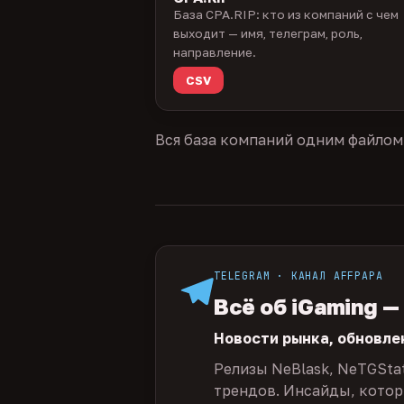
База CPA.RIP: кто из компаний с чем
выходит — имя, телеграм, роль,
направление.
CSV
Вся база компаний одним файлом
TELEGRAM · КАНАЛ AFFPAPA
Всё об iGaming —
Новости рынка, обновле
Релизы NeBlask, NeTGSta
трендов. Инсайды, которы