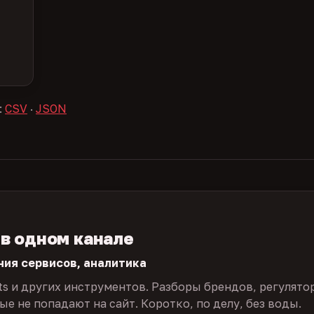
:
CSV
·
JSON
 в одном канале
ния сервисов, аналитика
ts и других инструментов. Разборы брендов, регулято
е не попадают на сайт. Коротко, по делу, без воды.