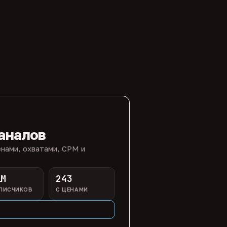
аналов
нами, охватами, CPM и
1M
243
ПИСЧИКОВ
С ЦЕНАМИ