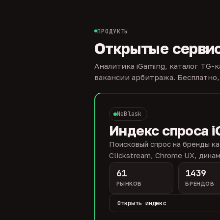
ПРОДУКТЫ
Открытые серви
Аналитика iGaming, каталог TG-
вакансии арбитража. Бесплатно,
NeBlask
Индекс спроса i
Поисковый спрос на бренды ка
Clickstream, Chrome UX, динам
61
1439
РЫНКОВ
БРЕНДОВ
Открыть индекс