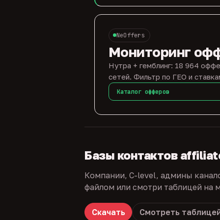
NeOffers
Мониторинг оф
Нутра + гемблинг: 18 964 оффе
сетей. Фильтр по ГЕО и ставка
Каталог офферов
Базы контактов affilia
Компании, C-level, админы канал
файлом или смотри таблицей на м
Скачать
Смотреть таблице