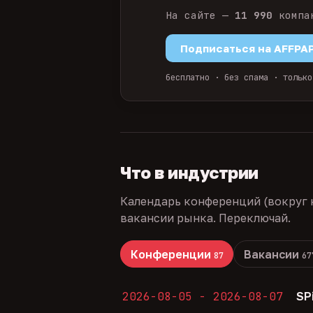
На сайте —
11 990
компа
Подписаться на AFFPA
бесплатно · без спама · только
Что в индустрии
Календарь конференций (вокруг 
вакансии рынка. Переключай.
Конференции
Вакансии
87
67
2026-08-05 - 2026-08-07
SP