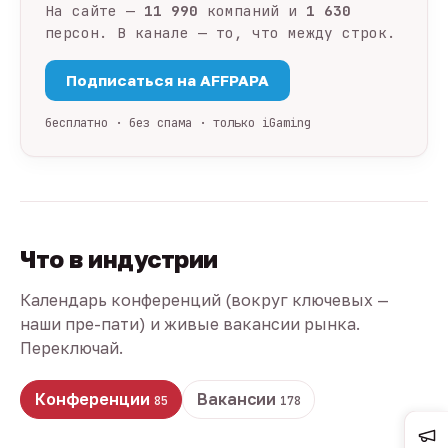
На сайте —
11 990
компаний и
1 630
персон. В канале — то, что между строк.
Подписаться на AFFPAPA
бесплатно · без спама · только iGaming
Что в индустрии
Календарь конференций (вокруг ключевых —
наши пре-пати) и живые вакансии рынка.
Переключай.
Конференции
Вакансии
85
178