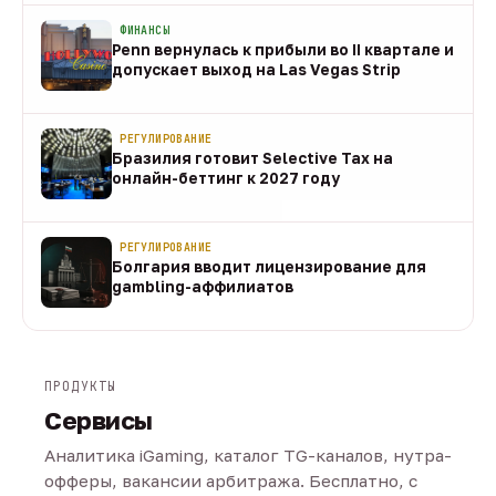
ФИНАНСЫ
Penn вернулась к прибыли во II квартале и
допускает выход на Las Vegas Strip
08 авг
РЕГУЛИРОВАНИЕ
Бразилия готовит Selective Tax на
онлайн-беттинг к 2027 году
08 авг
РЕГУЛИРОВАНИЕ
Болгария вводит лицензирование для
gambling-аффилиатов
08 авг
ПРОДУКТЫ
Сервисы
Аналитика iGaming, каталог TG-каналов, нутра-
офферы, вакансии арбитража. Бесплатно, с