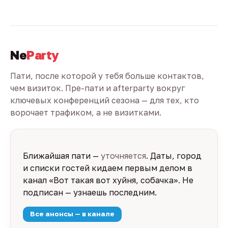
Ne
Party
Пати, после которой у тебя больше контактов,
чем визиток. Пре-пати и afterparty вокруг
ключевых конференций сезона — для тех, кто
ворочает трафиком, а не визитками.
Ближайшая пати —
уточняется
. Даты, город
и списки гостей кидаем первым делом в
канал «Вот такая вот хуйня, собачка». Не
подписан — узнаешь последним.
Все анонсы — в канале