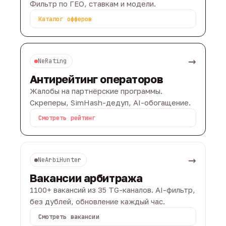
Фильтр по ГЕО, ставкам и модели.
Каталог офферов
→
NeRating
Антирейтинг операторов
Жалобы на партнёрские программы.
Скреперы, SimHash-дедуп, AI-обогащение.
Смотреть рейтинг
→
NeArbiHunter
Вакансии арбитража
1100+ вакансий из 35 TG-каналов. AI-фильтр,
без дублей, обновление каждый час.
Смотреть вакансии