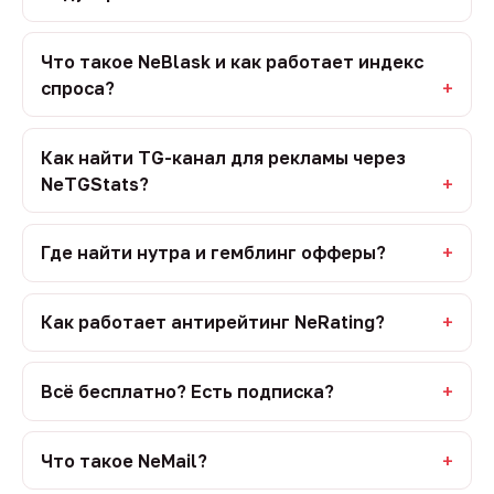
Что такое NeBlask и как работает индекс
спроса?
Как найти TG-канал для рекламы через
NeTGStats?
Где найти нутра и гемблинг офферы?
Как работает антирейтинг NeRating?
Всё бесплатно? Есть подписка?
Что такое NeMail?