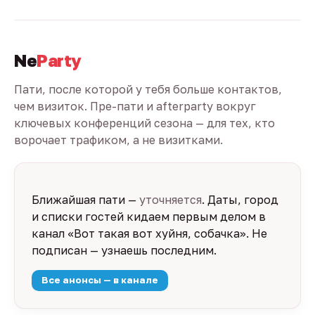
Ne
Party
Пати, после которой у тебя больше контактов,
чем визиток. Пре-пати и afterparty вокруг
ключевых конференций сезона — для тех, кто
ворочает трафиком, а не визитками.
Ближайшая пати —
уточняется
. Даты, город
и списки гостей кидаем первым делом в
канал «Вот такая вот хуйня, собачка». Не
подписан — узнаешь последним.
Все анонсы — в канале