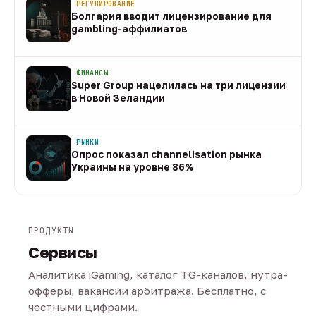
РЕГУЛИРОВАНИЕ
Болгария вводит лицензирование для
gambling-аффилиатов
08 авг
ФИНАНСЫ
Super Group нацелилась на три лицензии
в Новой Зеландии
08 авг
РЫНКИ
Опрос показал channelisation рынка
Украины на уровне 86%
07 авг
ПРОДУКТЫ
Сервисы
Аналитика iGaming, каталог TG-каналов, нутра-
офферы, вакансии арбитража. Бесплатно, с
честными цифрами.