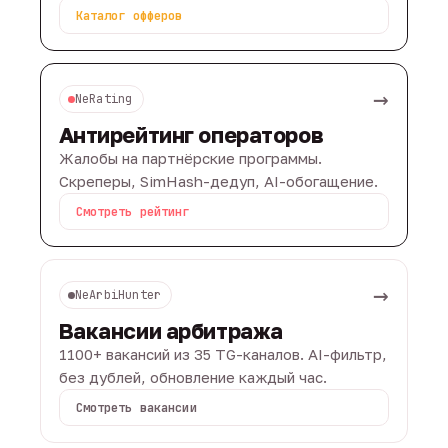
Каталог офферов
→
NeRating
Антирейтинг операторов
Жалобы на партнёрские программы.
Скреперы, SimHash-дедуп, AI-обогащение.
Смотреть рейтинг
→
NeArbiHunter
Вакансии арбитража
1100+ вакансий из 35 TG-каналов. AI-фильтр,
без дублей, обновление каждый час.
Смотреть вакансии