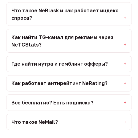
Что такое NeBlask и как работает индекс
спроса?
Как найти TG-канал для рекламы через
NeTGStats?
Где найти нутра и гемблинг офферы?
Как работает антирейтинг NeRating?
Всё бесплатно? Есть подписка?
Что такое NeMail?