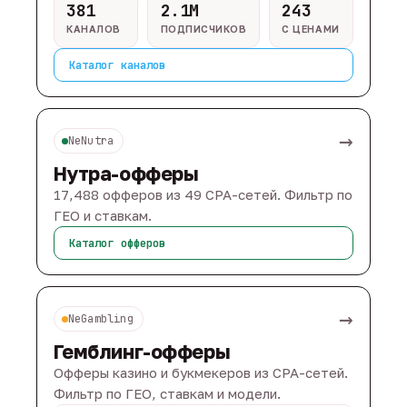
381
2.1M
243
КАНАЛОВ
ПОДПИСЧИКОВ
С ЦЕНАМИ
Каталог каналов
→
NeNutra
Нутра-офферы
17,488 офферов из 49 CPA-сетей. Фильтр по
ГЕО и ставкам.
Каталог офферов
→
NeGambling
Гемблинг-офферы
Офферы казино и букмекеров из CPA-сетей.
Фильтр по ГЕО, ставкам и модели.