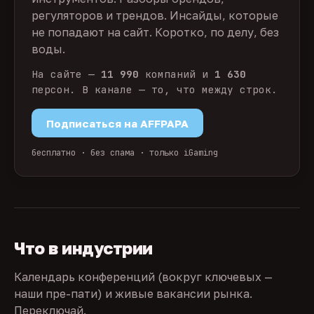
регуляторов и трендов. Инсайды, которые
не попадают на сайт. Коротко, по делу, без
воды.
На сайте —
11 990
компаний и
1 630
персон. В канале — то, что между строк.
Подписаться на AFFPAPA
бесплатно · без спама · только iGaming
Что в индустрии
Календарь конференций (вокруг ключевых —
наши пре-пати) и живые вакансии рынка.
Переключай.