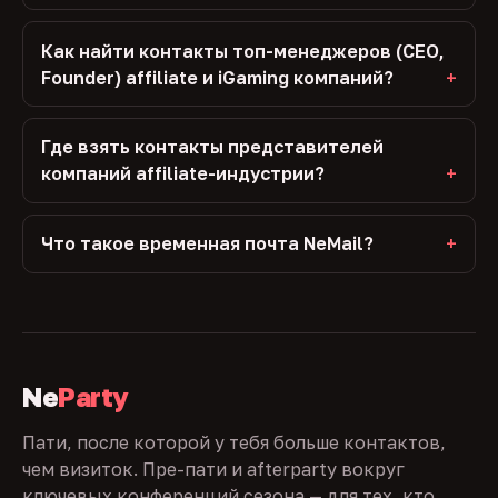
Как найти контакты топ-менеджеров (CEO,
Founder) affiliate и iGaming компаний?
Где взять контакты представителей
компаний affiliate-индустрии?
Что такое временная почта NeMail?
Ne
Party
Пати, после которой у тебя больше контактов,
чем визиток. Пре-пати и afterparty вокруг
ключевых конференций сезона — для тех, кто