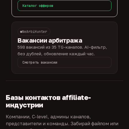
Каталог офферов
NeArbiHunter
Вакансии арбитража
598 вакансий из 35 TG-каналов. AI-фильтр,
без дублей, обновление каждый час.
Смотреть вакансии
Базы контактов affiliate-
индустрии
Компании, C-level, админы каналов,
представители и команды. Забирай файлом или