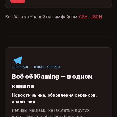
Вся база компаний одним файлом:
CSV
·
JSON
TELEGRAM · КАНАЛ AFFPAPA
Всё об iGaming — в одном
канале
Новости рынка, обновления сервисов,
аналитика
Релизы NeBlask, NeTGStats и других
инструментов. Разборы брендов,