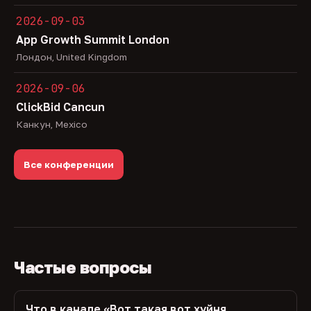
2026-09-03
App Growth Summit London
Лондон, United Kingdom
2026-09-06
ClickBid Cancun
Канкун, Mexico
Все конференции
Частые вопросы
Что в канале «Вот такая вот хуйня,