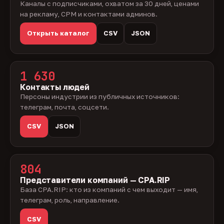
Каналы с подписчиками, охватом за 30 дней, ценами
на рекламу, CPM и контактами админов.
Открыть каталог
CSV
JSON
1 630
Контакты людей
Персоны индустрии из публичных источников:
телеграм, почта, соцсети.
CSV
JSON
804
Представители компаний — CPA.RIP
База CPA.RIP: кто из компаний с чем выходит — имя,
телеграм, роль, направление.
CSV