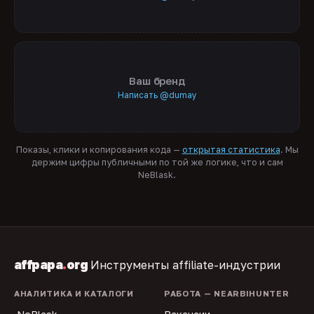
Ваш бренд
Написать @dumay
Показы, клики и копирования кода —
открытая статистика
. Мы
держим цифры публичными по той же логике, что и сам
NeBlask.
affpapa
.
org
Инструменты affiliate-индустрии
АНАЛИТИКА И КАТАЛОГИ
РАБОТА — NEARBIHUNTER