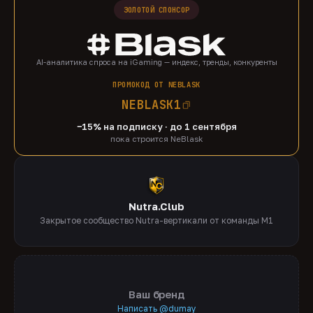
ЗОЛОТОЙ СПОНСОР
AI-аналитика спроса на iGaming — индекс, тренды, конкуренты
ПРОМОКОД ОТ NEBLASK
NEBLASK1
−15% на подписку · до 1 сентября
пока строится NeBlask
Nutra.Club
Закрытое сообщество Nutra-вертикали от команды M1
Ваш бренд
Написать @dumay