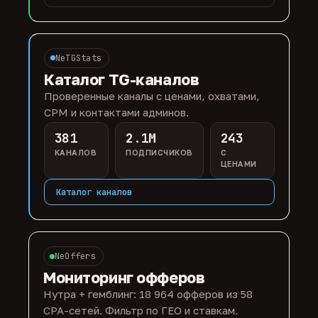
NeTGStats
Каталог TG-каналов
Проверенные каналы с ценами, охватами,
CPM и контактами админов.
381
2.1M
243
КАНАЛОВ
ПОДПИСЧИКОВ
С
ЦЕНАМИ
Каталог каналов
NeOffers
Мониторинг офферов
Нутра + гемблинг: 18 964 офферов из 58
CPA-сетей. Фильтр по ГЕО и ставкам.