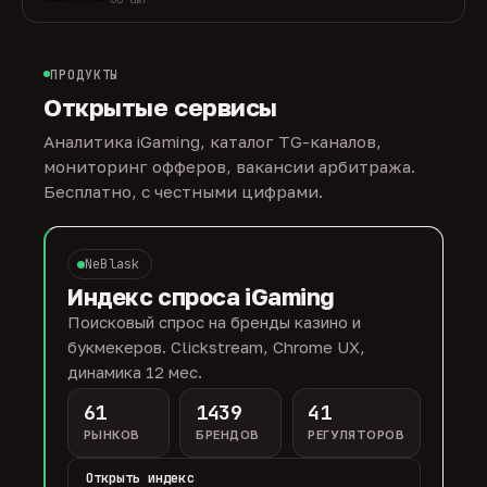
ПРОДУКТЫ
Открытые сервисы
Аналитика iGaming, каталог TG-каналов,
мониторинг офферов, вакансии арбитража.
Бесплатно, с честными цифрами.
NeBlask
Индекс спроса iGaming
Поисковый спрос на бренды казино и
букмекеров. Clickstream, Chrome UX,
динамика 12 мес.
61
1439
41
РЫНКОВ
БРЕНДОВ
РЕГУЛЯТОРОВ
Открыть индекс